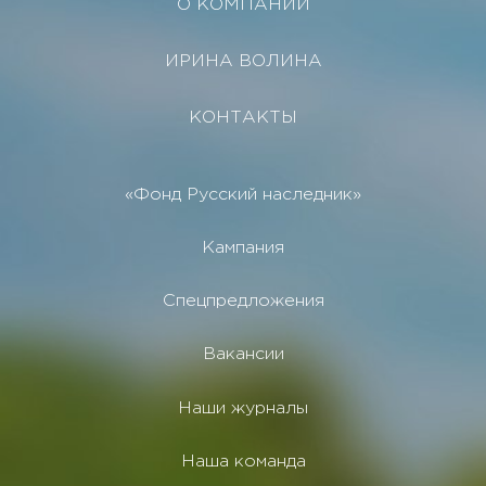
О КОМПАНИИ
ИРИНА ВОЛИНА
КОНТАКТЫ
«Фонд Русский наследник»
Кампания
Спецпредложения
Вакансии
Наши журналы
Наша команда