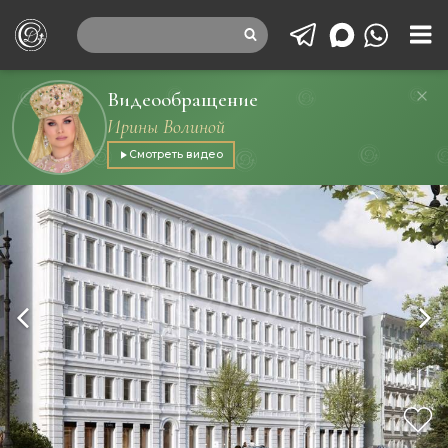
Видеообращение
Ирины Волиной
Смотреть видео