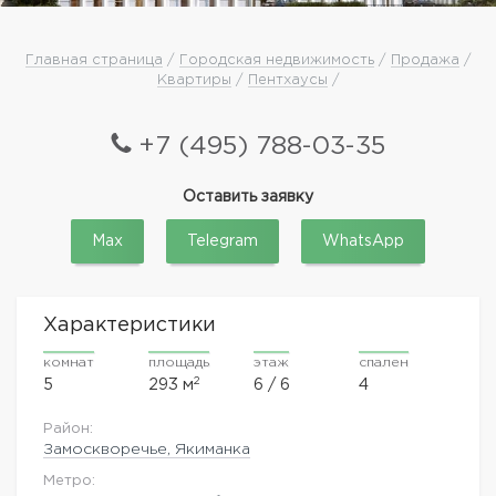
Главная страница
/
Городская недвижимость
/
Продажа
/
Квартиры
/
Пентхаусы
/
+7 (495) 788-03-35
Оставить заявку
Max
Telegram
WhatsApp
Характеристики
комнат
площадь
этаж
спален
2
5
293 м
6 / 6
4
Район:
Замоскворечье, Якиманка
Метро: