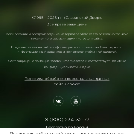
©1995 -
2026 гг. «Славянский Двор».
Все права защищены
Копирование и воспроизведение материалов этого сайта возможно только с
письменного согласия администрации сайта.
Представленная на сайте информация, в т.ч. стоимость объектов, носит
информационный характер и не является публичной офертой.
Сайт защищен с помощью
Yandex SmartCaptcha
и соответствует
Политике
конфиденциальности Яндекс
.
Политика обработки персональных данных
Файлы cookie
8 (800) 234-32-77
Бесплатно по России
Продолжая работу с сайтом, вы подтверждаете свое