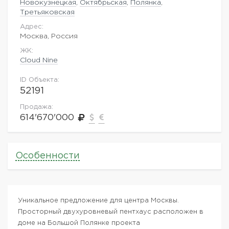
Новокузнецкая
,
Октябрьская
,
Полянка
,
Третьяковская
Адрес:
Москва, Россия
ЖK:
Cloud Nine
ID Объекта:
52191
Продажа:
614'670'000
Особенности
Уникальное предложение для центра Москвы.
Просторный двухуровневый пентхаус расположен в
доме на Большой Полянке проекта