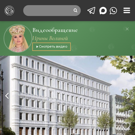
Видеообращение
Ирины Волиной
Смотреть видео