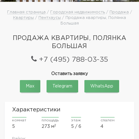
Главная страница
/
Городская недвижимость
/
Продажа
/
Квартиры
/
Пентхаусы
/ Продажа квартиры, Полянка
Большая
ПРОДАЖА КВАРТИРЫ, ПОЛЯНКА
БОЛЬШАЯ
+7 (495) 788-03-35
Оставить заявку
Max
Telegram
WhatsApp
Характеристики
комнат
площадь
этаж
спален
2
5
273 м
5 / 6
4
Район: