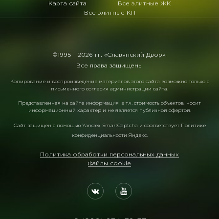
Карта сайта
Все элитные ЖК
Все элитные КП
©1995 -
2026 гг. «Славянский Двор».
Все права защищены
Копирование и воспроизведение материалов этого сайта возможно только с
письменного согласия администрации сайта.
Представленная на сайте информация, в т.ч. стоимость объектов, носит
информационный характер и не является публичной офертой.
Сайт защищен с помощью
Yandex SmartCaptcha
и соответствует
Политике
конфиденциальности Яндекс
.
Политика обработки персональных данных
Файлы cookie