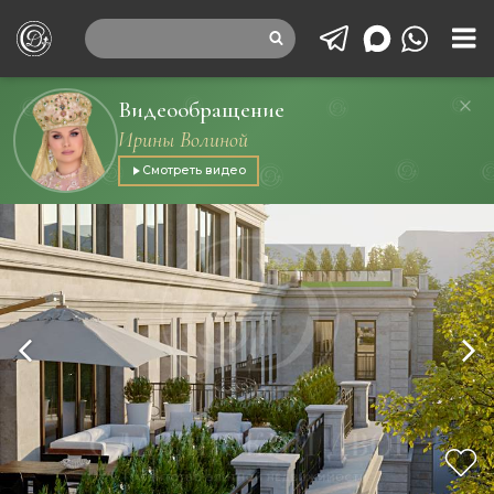
Видеообращение
Ирины Волиной
Смотреть видео