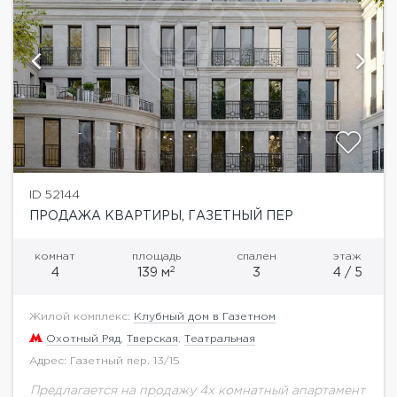
ID 52144
ПРОДАЖА КВАРТИРЫ, ГАЗЕТНЫЙ ПЕР
комнат
площадь
спален
этаж
2
4
139 м
3
4 / 5
Жилой комплекс:
Клубный дом в Газетном
Охотный Ряд
,
Тверская
,
Театральная
Адрес: Газетный пер. 13/15
Предлагается на продажу 4х комнатный апартамент