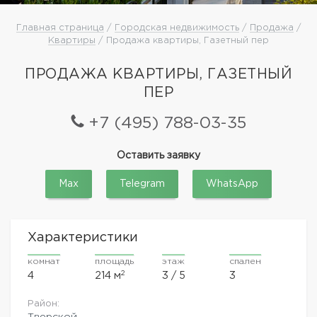
Главная страница
/
Городская недвижимость
/
Продажа
/
Квартиры
/ Продажа квартиры, Газетный пер
ПРОДАЖА КВАРТИРЫ, ГАЗЕТНЫЙ
ПЕР
+7 (495) 788-03-35
Оставить заявку
Max
Telegram
WhatsApp
Характеристики
комнат
площадь
этаж
спален
2
4
214 м
3 / 5
3
Район:
Тверской