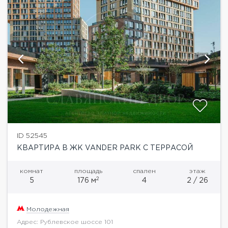
ID 52545
КВАРТИРА В ЖК VANDER PARK С ТЕРРАСОЙ
комнат
площадь
спален
этаж
2
5
176 м
4
2 / 26
Молодежная
Адрес: Рублевское шоссе 101