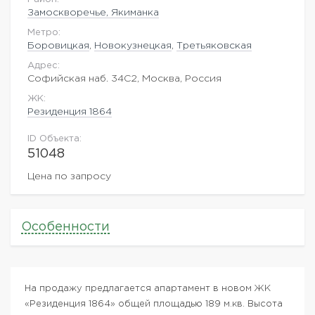
Замоскворечье, Якиманка
Метро:
Боровицкая
,
Новокузнецкая
,
Третьяковская
Адрес:
Софийская наб. 34С2, Москва, Россия
ЖK:
Резиденция 1864
ID Объекта:
51048
Цена по запросу
Особенности
На продажу предлагается апартамент в новом ЖК
«Резиденция 1864» общей площадью 189 м.кв. Высота