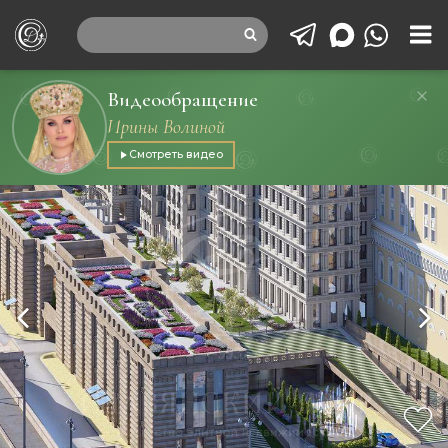
Видеообращение
Ирины Волиной
Смотреть видео