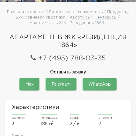
Главная страница
/
Городская недвижимость
/
Продажа
/
2х-уровневая квартира /
Квартиры
/
Пентхаусы
/
Апартамент в ЖК «Резиденция 1864»
АПАРТАМЕНТ В ЖК «РЕЗИДЕНЦИЯ
1864»
+7 (495) 788-03-35
Оставить заявку
Max
Telegram
WhatsApp
Характеристики
комнат
площадь
этаж
спален
2
3
189 м
2 / 8
2
Район: