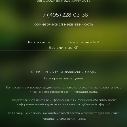
загородная недвижимость
+7 (495) 228-03-36
коммерческая недвижимость
Карта сайта
Все элитные ЖК
Все элитные КП
©1995 -
2026 гг. «Славянский Двор».
Все права защищены
Копирование и воспроизведение материалов этого сайта возможно только с
письменного согласия администрации сайта.
Представленная на сайте информация, в т.ч. стоимость объектов, носит
информационный характер и не является публичной офертой.
Сайт защищен с помощью
Yandex SmartCaptcha
и соответствует
Политике
конфиденциальности Яндекс
.