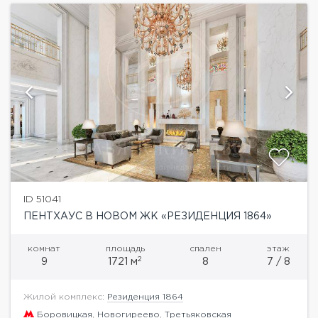
ID 51041
ПЕНТХАУС В НОВОМ ЖК «РЕЗИДЕНЦИЯ 1864»
комнат
площадь
спален
этаж
2
9
1721 м
8
7 / 8
Жилой комплекс:
Резиденция 1864
Боровицкая
,
Новогиреево
,
Третьяковская