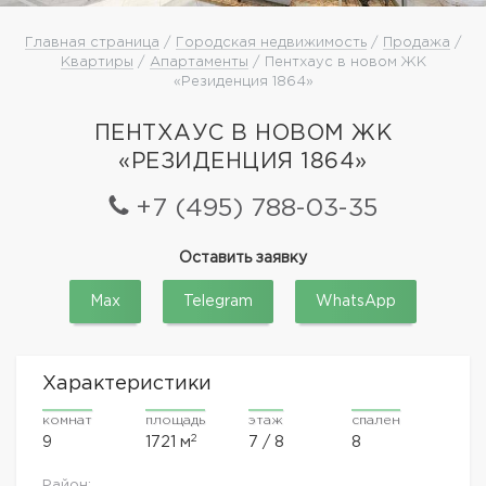
Главная страница
/
Городская недвижимость
/
Продажа
/
Квартиры
/
Апартаменты
/ Пентхаус в новом ЖК
«Резиденция 1864»
ПЕНТХАУС В НОВОМ ЖК
«РЕЗИДЕНЦИЯ 1864»
+7 (495) 788-03-35
Оставить заявку
Max
Telegram
WhatsApp
Характеристики
комнат
площадь
этаж
спален
2
9
1721 м
7 / 8
8
Район: