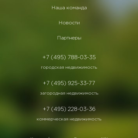
Наша команда
Новости
Партнеры
+7 (495) 788-03-35
городская недвижимость
+7 (495) 925-33-77
загородная недвижимость
+7 (495) 228-03-36
коммерческая недвижимость