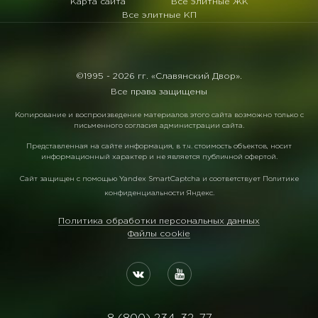
Карта сайта
Все элитные ЖК
Все элитные КП
©1995 -
2026 гг. «Славянский Двор».
Все права защищены
Копирование и воспроизведение материалов этого сайта возможно только с
письменного согласия администрации сайта.
Представленная на сайте информация, в т.ч. стоимость объектов, носит
информационный характер и не является публичной офертой.
Сайт защищен с помощью
Yandex SmartCaptcha
и соответствует
Политике
конфиденциальности Яндекс
.
Политика обработки персональных данных
Файлы cookie