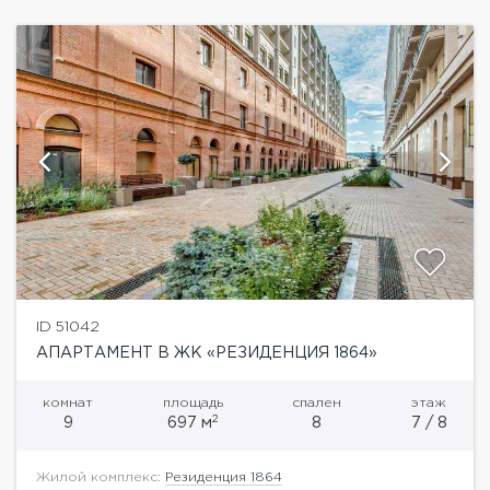
ID 51042
АПАРТАМЕНТ В ЖК «РЕЗИДЕНЦИЯ 1864»
комнат
площадь
спален
этаж
2
9
697 м
8
7 / 8
Жилой комплекс:
Резиденция 1864