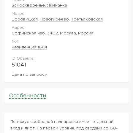
Замоскворечье, Якиманка
Метро:
Боровицкая
,
Новогиреево
,
Третьяковская
Адрес:
Софийская наб. 34С2, Москва, Россия
ЖK:
Резиденция 1864
ID Объекта:
51041
Цена по запросу
Особенности
Пентхаус свободной планировки имеет отдельный
вход и лифт. На первом уровне, под сводами со 150-