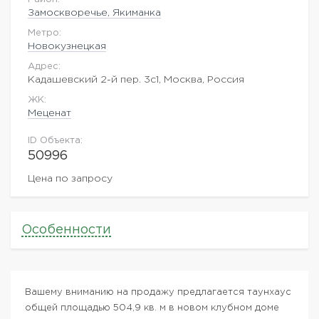
Замоскворечье, Якиманка
Метро:
Новокузнецкая
Адрес:
Кадашевский 2-й пер. 3с1, Москва, Россия
ЖK:
Меценат
ID Объекта:
50996
Цена по запросу
Особенности
Вашему вниманию на продажу предлагается таунхаус
общей площадью 504,9 кв. м в новом клубном доме