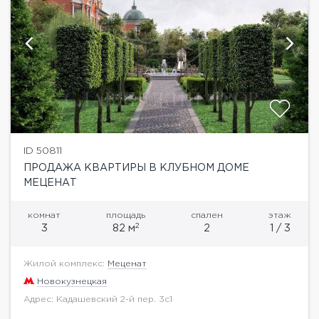
ID 50811
ПРОДАЖА КВАРТИРЫ В КЛУБНОМ ДОМЕ
МЕЦЕНАТ
комнат
площадь
спален
этаж
2
3
82 м
2
1 / 3
Жилой комплекс:
Меценат
Новокузнецкая
Адрес: Кадашевский 2-й пер. 3с1