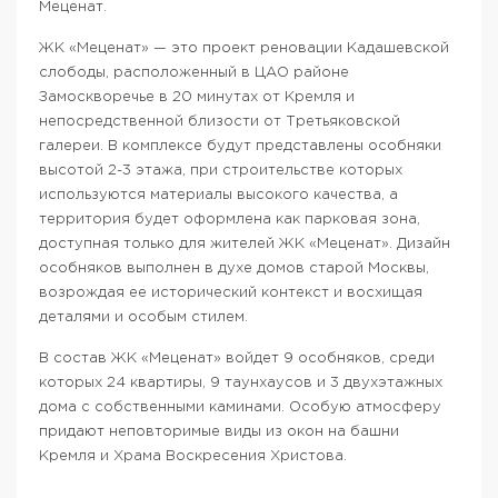
Меценат.
ЖК «Меценат» — это проект реновации Кадашевской
слободы, расположенный в ЦАО районе
Замоскворечье в 20 минутах от Кремля и
непосредственной близости от Третьяковской
галереи. В комплексе будут представлены особняки
высотой 2-3 этажа, при строительстве которых
используются материалы высокого качества, а
территория будет оформлена как парковая зона,
доступная только для жителей ЖК «Меценат». Дизайн
особняков выполнен в духе домов старой Москвы,
возрождая ее исторический контекст и восхищая
деталями и особым стилем.
В состав ЖК «Меценат» войдет 9 особняков, среди
которых 24 квартиры, 9 таунхаусов и 3 двухэтажных
дома с собственными каминами. Особую атмосферу
придают неповторимые виды из окон на башни
Кремля и Храма Воскресения Христова.