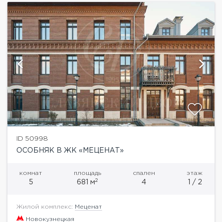
ID 50998
ОСОБНЯК В ЖК «МЕЦЕНАТ»
комнат
площадь
спален
этаж
2
5
681 м
4
1 / 2
Жилой комплекс:
Меценат
Новокузнецкая