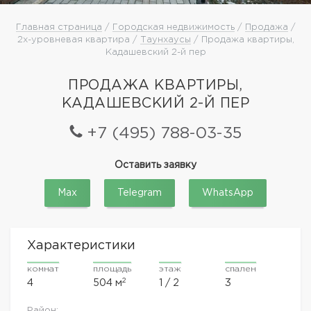
Главная страница
/
Городская недвижимость
/
Продажа
/
2х-уровневая квартира /
Таунхаусы
/ Продажа квартиры,
Кадашевский 2-й пер
ПРОДАЖА КВАРТИРЫ,
КАДАШЕВСКИЙ 2-Й ПЕР
+7 (495) 788-03-35
Оставить заявку
Max
Telegram
WhatsApp
Характеристики
комнат
площадь
этаж
спален
2
4
504 м
1 / 2
3
Район: