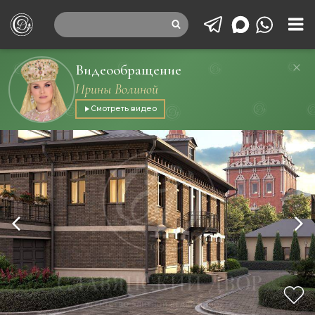
Видеообращение
Ирины Волиной
Смотреть видео