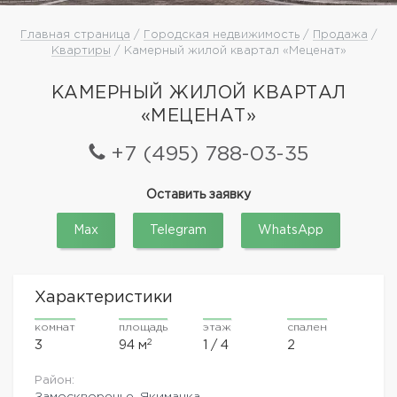
Главная страница
/
Городская недвижимость
/
Продажа
/
Квартиры
/ Камерный жилой квартал «Меценат»
КАМЕРНЫЙ ЖИЛОЙ КВАРТАЛ
«МЕЦЕНАТ»
+7 (495) 788-03-35
Оставить заявку
Max
Telegram
WhatsApp
Характеристики
комнат
площадь
этаж
спален
2
3
94 м
1 / 4
2
Район:
Замоскворечье, Якиманка