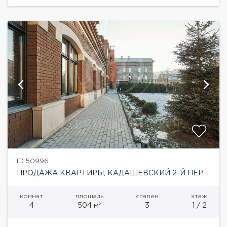
расположенный...
ID 50996
ПРОДАЖА КВАРТИРЫ, КАДАШЕВСКИЙ 2-Й ПЕР
комнат
площадь
спален
этаж
2
4
504 м
3
1 / 2