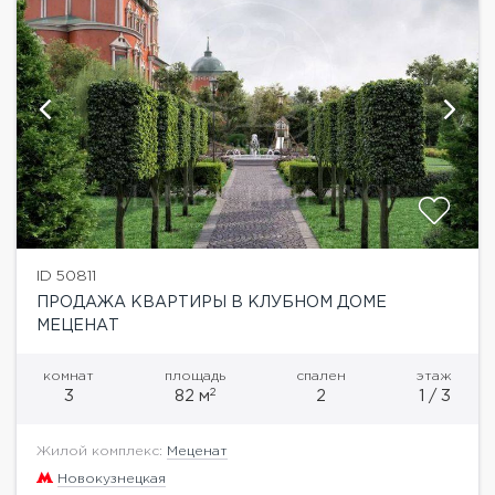
ID 50811
ПРОДАЖА КВАРТИРЫ В КЛУБНОМ ДОМЕ
МЕЦЕНАТ
комнат
площадь
спален
этаж
2
3
82 м
2
1 / 3
Жилой комплекс:
Меценат
Новокузнецкая