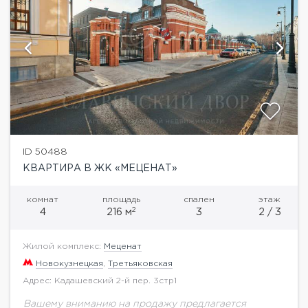
ID 50488
КВАРТИРА В ЖК «МЕЦЕНАТ»
комнат
площадь
спален
этаж
2
4
216 м
3
2 / 3
Жилой комплекс:
Меценат
Новокузнецкая
,
Третьяковская
Адрес: Кадашевский 2-й пер. 3стр1
Вашему вниманию на продажу предлагается