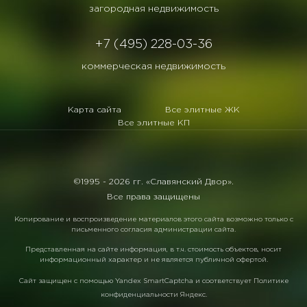
загородная недвижимость
+7 (495) 228-03-36
коммерческая недвижимость
Карта сайта
Все элитные ЖК
Все элитные КП
©1995 -
2026 гг. «Славянский Двор».
Все права защищены
Копирование и воспроизведение материалов этого сайта возможно только с
письменного согласия администрации сайта.
Представленная на сайте информация, в т.ч. стоимость объектов, носит
информационный характер и не является публичной офертой.
Сайт защищен с помощью
Yandex SmartCaptcha
и соответствует
Политике
конфиденциальности Яндекс
.