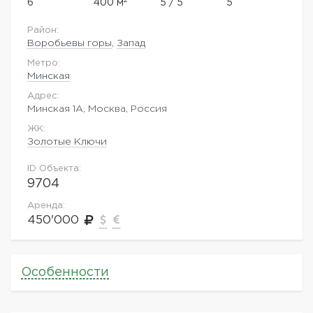
2
6
400 м
5 / 5
5
Район:
Воробьевы горы
,
Запад
Метро:
Минская
Адрес:
Минская 1А, Москва, Россия
ЖK:
Золотые Ключи
ID Объекта:
9704
Аренда:
450'000
Особенности