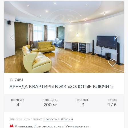
ID 7461
АРЕНДА КВАРТИРЫ В ЖК «ЗОЛОТЫЕ КЛЮЧИ 1»
комнат
площадь
спален
этаж
2
4
200 м
3
1 / 6
Жилой комплекс:
Золотые Ключи
Киевская
,
Ломоносовская
,
Университет