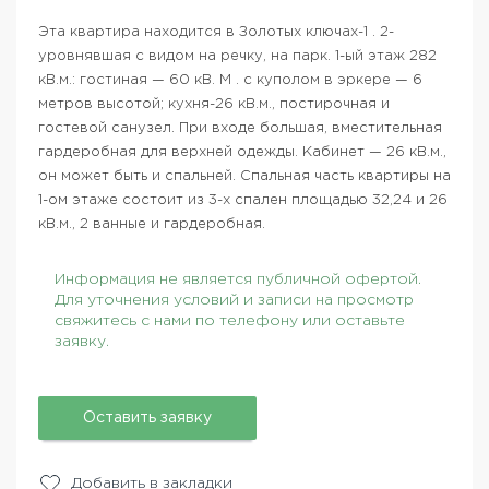
Эта квартира находится в Золотых ключах-1 . 2-
уровнявшая с видом на речку, на парк. 1-ый этаж 282
кВ.м.: гостиная — 60 кВ. М . с куполом в эркере — 6
метров высотой; кухня-26 кВ.м., постирочная и
гостевой санузел. При входе большая, вместительная
гардеробная для верхней одежды. Кабинет — 26 кВ.м.,
он может быть и спальней. Спальная часть квартиры на
1-ом этаже состоит из 3-х спален площадью 32,24 и 26
кВ.м., 2 ванные и гардеробная.
Информация не является публичной офертой.
Для уточнения условий и записи на просмотр
свяжитесь с нами по телефону или оставьте
заявку.
Оставить заявку
Добавить в закладки