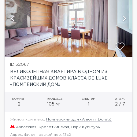
ID 52067
ВЕЛИКОЛЕПНАЯ КВАРТИРА В ОДНОМ ИЗ
КРАСИВЕЙШИХ ДОМОВ КЛАССА DE LUXE
«ПОМПЕЙСКИЙ ДОМ»
комнат
площадь
спален
этаж
2
2
105 м
1
2 / 7
Жилой комплекс:
Помпейский дом (Amorini Dorati)
Арбатская
,
Кропоткинская
,
Парк Культуры
Адрес: Филипповский пер. 13с2