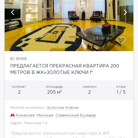
ID 9599
ПРЕДЛАГАЕТСЯ ПРЕКРАСНАЯ КВАРТИРА 200
МЕТРОВ В ЖК»ЗОЛОТЫЕ КЛЮЧИ 1″
комнат
площадь
спален
этаж
2
2
205 м
2
1 / 5
Жилой комплекс:
Золотые Ключи
Киевская
,
Минская
,
Славянский Бульвар
Адрес: Минская 1 А
Предлагается трехкомнатная квартира в ЖК