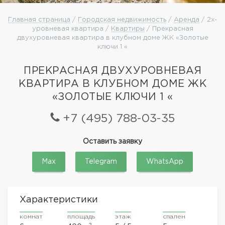
Главная страница
/
Городская недвижимость
/
Аренда
/ 2х-
уровневая квартира /
Квартиры
/ Прекрасная
двухуровневая квартира в клубном доме ЖК «Золотые
ключи 1 «
ПРЕКРАСНАЯ ДВУХУРОВНЕВАЯ
КВАРТИРА В КЛУБНОМ ДОМЕ ЖК
«ЗОЛОТЫЕ КЛЮЧИ 1 «
+7 (495) 788-03-35
Оставить заявку
Max
Telegram
WhatsApp
Характеристики
комнат
площадь
этаж
спален