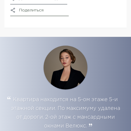
Поделиться
Квартира находится на 5-ом этаже 5-и
этажной секции. По максимуму удалена
от дороги. 2-ой этаж с мансардными
окнами Велюкс.