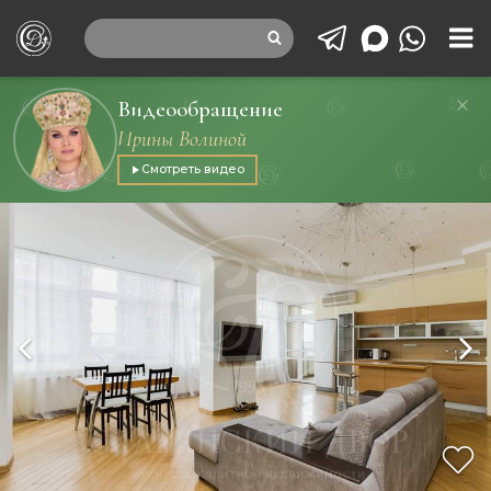
Видеообращение
Ирины Волиной
Смотреть видео