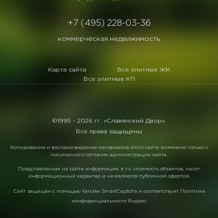
+7 (495) 228-03-36
коммерческая недвижимость
Карта сайта
Все элитные ЖК
Все элитные КП
©1995 -
2026 гг. «Славянский Двор».
Все права защищены
Копирование и воспроизведение материалов этого сайта возможно только с
письменного согласия администрации сайта.
Представленная на сайте информация, в т.ч. стоимость объектов, носит
информационный характер и не является публичной офертой.
Сайт защищен с помощью
Yandex SmartCaptcha
и соответствует
Политике
конфиденциальности Яндекс
.