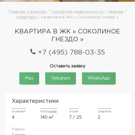
Главная страница
/
Городская недвижимость
/
Аренда
/
Квартиры
/ Квартира в ЖК » Соколиное гнездо »
КВАРТИРА В ЖК » СОКОЛИНОЕ
ГНЕЗДО »
+7 (495) 788-03-35
Оставить заявку
Max
Telegram
WhatsApp
Характеристики
комнат
площадь
этаж
спален
2
4
140 м
7 / 25
2
Район:
Север