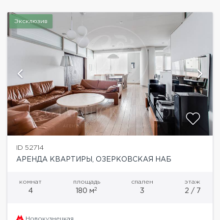
Эксклюзив
ID 52714
АРЕНДА КВАРТИРЫ, ОЗЕРКОВСКАЯ НАБ
комнат
площадь
спален
этаж
2
4
180 м
3
2 / 7
Новокузнецкая