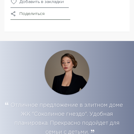
Добавить в закладки
Поделиться
Отличное предложение в элитном доме
ЖК "Соколиное гнездо". Удобная
планировка. Прекрасно подойдет для
семьи с детьми.