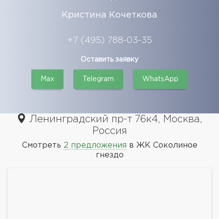
Кристина Кочеткова
+7 (495) 788-03-35
Оставить заявку
Max
Telegram
WhatsApp
Ленинградский пр-т 76к4, Москва,
Россия
Смотреть
2 предложения
в ЖК Соколиное
гнездо