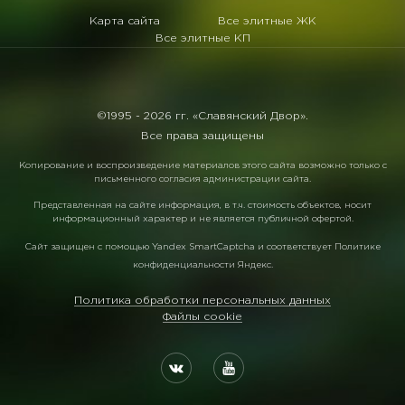
Карта сайта
Все элитные ЖК
Все элитные КП
©1995 -
2026 гг. «Славянский Двор».
Все права защищены
Копирование и воспроизведение материалов этого сайта возможно только с
письменного согласия администрации сайта.
Представленная на сайте информация, в т.ч. стоимость объектов, носит
информационный характер и не является публичной офертой.
Сайт защищен с помощью
Yandex SmartCaptcha
и соответствует
Политике
конфиденциальности Яндекс
.
Политика обработки персональных данных
Файлы cookie