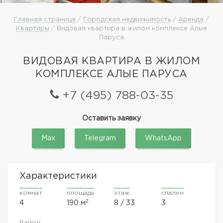
Главная страница
/
Городская недвижимость
/
Аренда
/
Квартиры
/ Видовая квартира в жилом комплексе Алые
Паруса
ВИДОВАЯ КВАРТИРА В ЖИЛОМ
КОМПЛЕКСЕ АЛЫЕ ПАРУСА
+7 (495) 788-03-35
Оставить заявку
Max
Telegram
WhatsApp
Характеристики
комнат
площадь
этаж
спален
2
4
190 м
8 / 33
3
Район: