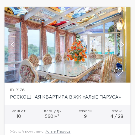
ID 8176
РОСКОШНАЯ КВАРТИРА В ЖК «АЛЫЕ ПАРУСА»
комнат
площадь
спален
этаж
2
10
560 м
9
4 / 28
Жилой комплекс:
Алые Паруса