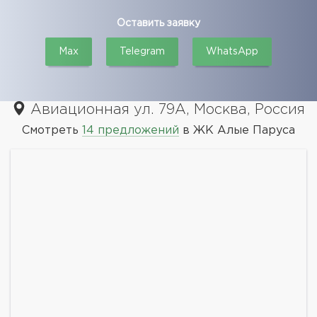
Оставить заявку
Max
Telegram
WhatsApp
Авиационная ул. 79А, Москва, Россия
Смотреть
14 предложений
в ЖК Алые Паруса