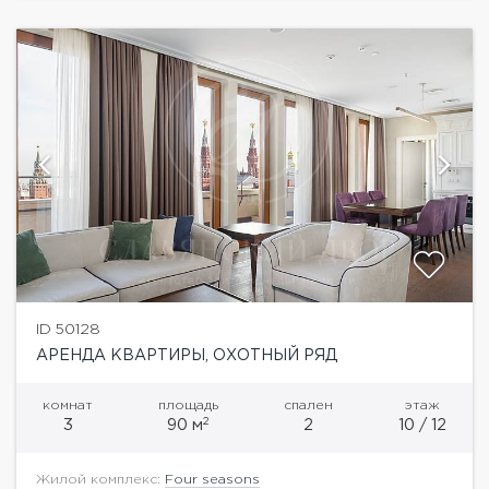
ID 50128
АРЕНДА КВАРТИРЫ, ОХОТНЫЙ РЯД
комнат
площадь
спален
этаж
2
3
90 м
2
10 / 12
Жилой комплекс:
Four seasons