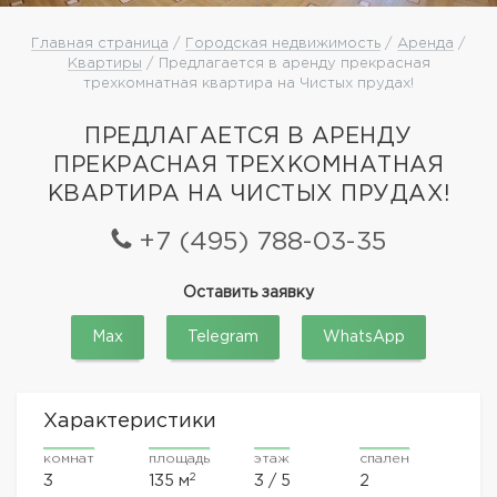
Главная страница
/
Городская недвижимость
/
Аренда
/
Квартиры
/ Предлагается в аренду прекрасная
трехкомнатная квартира на Чистых прудах!
ПРЕДЛАГАЕТСЯ В АРЕНДУ
ПРЕКРАСНАЯ ТРЕХКОМНАТНАЯ
КВАРТИРА НА ЧИСТЫХ ПРУДАХ!
+7 (495) 788-03-35
Оставить заявку
Max
Telegram
WhatsApp
Характеристики
комнат
площадь
этаж
спален
2
3
135 м
3 / 5
2