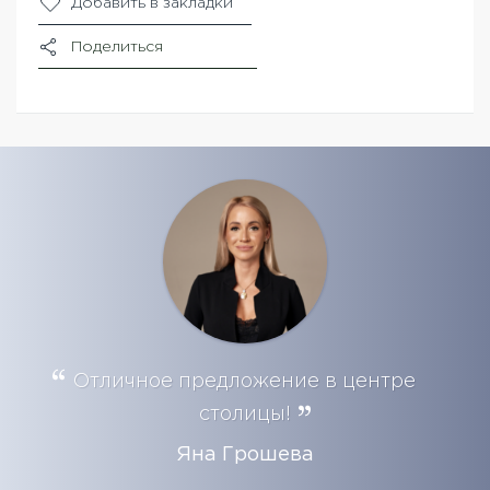
Добавить в закладки
Поделиться
Отличное предложение в центре
столицы!
Яна Грошева