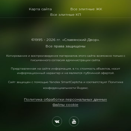
Карта сайта
Все элитные ЖК
Все элитные КП
©1995 -
2026 гг. «Славянский Двор».
Все права защищены
Копирование и воспроизведение материалов этого сайта возможно только с
письменного согласия администрации сайта.
Представленная на сайте информация, в т.ч. стоимость объектов, носит
информационный характер и не является публичной офертой.
Сайт защищен с помощью
Yandex SmartCaptcha
и соответствует
Политике
конфиденциальности Яндекс
.
Политика обработки персональных данных
Файлы cookie