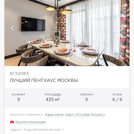
ID 52063
ЛУЧШИЙ ПЕНТХАУС МОСКВЫ
комнат
площадь
спален
этаж
2
9
435 м
9
6 / 6
Жилой комплекс:
Кристалл Хаус (Crystal house)
Кропоткинская
Адрес: Коробейников пер 1