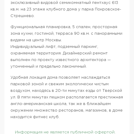
эксклюзивный видовой семикомнатный пентхаус 613
кв.м. на 23 этаже клубного дома у парка Покровское-
Стрешнево.
Функциональная планировка, 5 спален, просторная
зона кухни, гостиной, терраса 90 кв.м. с панорамными
видами на центр Москвы.
Индивидуальный лифт, подземный паркинг,
охраняемая территория. Дизайнерский ремонт
выполнен по проекту известного архитектора —
утонченный и предельно лаконичный.
Удобная локация дома позволяет наслаждаться
парковой зоной и свежим экологически чистым
воздухом, находясь в 20-ти минутах езды от Тверской
ул. В пяти минутах пешком располагается престижная
англо-американская школа, так же в ближайшем
окружении множество ресторанов, магазинов, в доме
находится фитнес клуб.
Информация не является публичной офертой.