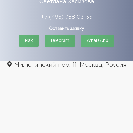
Светлана Хализова
+7 (495) 788-03-35
Оставить заявку
Max
Telegram
WhatsApp
Милютинский пер. 11, Москва, Россия