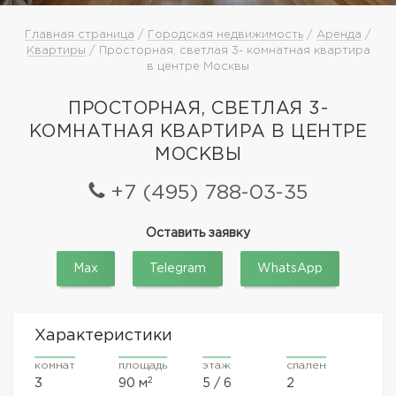
Главная страница
/
Городская недвижимость
/
Аренда
/
Квартиры
/ Просторная, светлая 3- комнатная квартира
в центре Москвы
ПРОСТОРНАЯ, СВЕТЛАЯ 3-
КОМНАТНАЯ КВАРТИРА В ЦЕНТРЕ
МОСКВЫ
+7 (495) 788-03-35
Оставить заявку
Max
Telegram
WhatsApp
Характеристики
комнат
площадь
этаж
спален
2
3
90 м
5 / 6
2