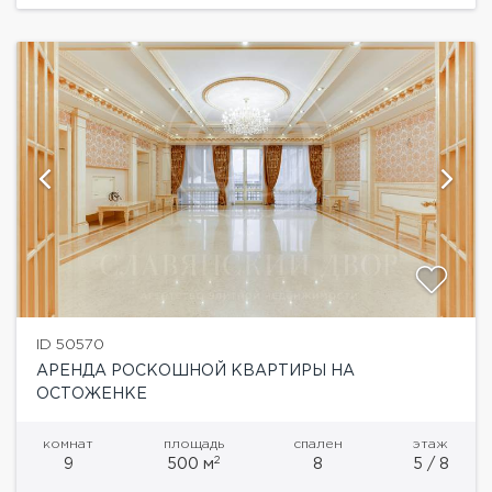
Панорамное...
ID 50570
АРЕНДА РОСКОШНОЙ КВАРТИРЫ НА
ОСТОЖЕНКЕ
комнат
площадь
спален
этаж
2
9
500 м
8
5 / 8