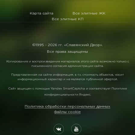
Карта сайта
Все элитные ЖК
Все элитные КП
©1995 -
2026 гг. «Славянский Двор».
Все права защищены
Копирование и воспроизведение материалов этого сайта возможно только с
письменного согласия администрации сайта.
Представленная на сайте информация, в т.ч. стоимость объектов, носит
информационный характер и не является публичной офертой.
Сайт защищен с помощью
Yandex SmartCaptcha
и соответствует
Политике
конфиденциальности Яндекс
.
Политика обработки персональных данных
Файлы cookie