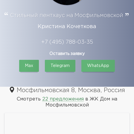
Стильный пентхаус на Мосфильмовской
Кристина Кочеткова
+7 (495) 788-03-35
Оставить заявку
Max
Telegram
WhatsApp
Мосфильмовская 8, Москва, Россия
Смотреть
22 предложения
в ЖК Дом на
Мосфильмовской