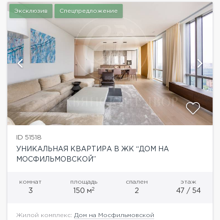
Эксклюзив
Спецпредложение
ID 51518
УНИКАЛЬНАЯ КВАРТИРА В ЖК “ДОМ НА
МОСФИЛЬМОВСКОЙ”
комнат
площадь
спален
этаж
2
3
150 м
2
47 / 54
Жилой комплекс:
Дом на Мосфильмовской