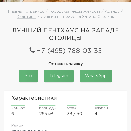
Главная страница
/
Городская недвижимость
/
Аренда
/
Квартиры
/ Лучший пентхаус на Западе Столицы
ЛУЧШИЙ ПЕНТХАУС НА ЗАПАДЕ
СТОЛИЦЫ
+7 (495) 788-03-35
Оставить заявку
Max
Telegram
WhatsApp
Характеристики
комнат
площадь
этаж
спален
2
6
265 м
33 / 50
4
Район:
Мосфильмовская