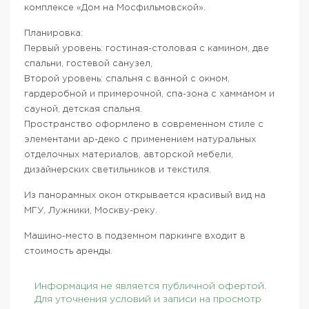
комплексе «Дом на Мосфильмовской».
Планировка:
Первый уровень: гостиная-столовая с камином, две
спальни, гостевой санузел,
Второй уровень: спальня с ванной с окном,
гардеробной и примерочной, спа-зона с хаммамом и
сауной, детская спальня.
Пространство оформлено в современном стиле с
элементами ар-деко с применением натуральных
отделочных материалов, авторской мебели,
дизайнерских светильников и текстиля.
Из панорамных окон открывается красивый вид на
МГУ, Лужники, Москву-реку.
Машино-место в подземном паркинге входит в
стоимость аренды.
Информация не является публичной офертой.
Для уточнения условий и записи на просмотр