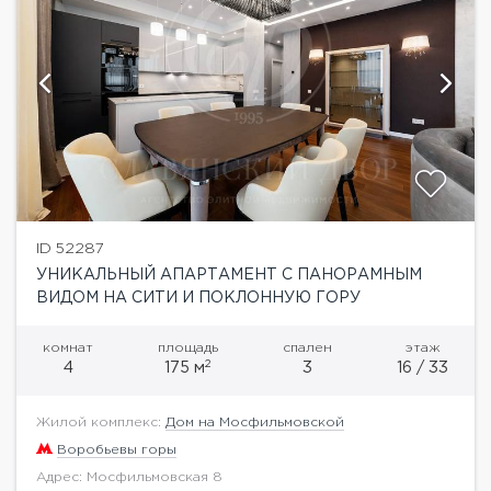
ID 52287
УНИКАЛЬНЫЙ АПАРТАМЕНТ С ПАНОРАМНЫМ
ВИДОМ НА СИТИ И ПОКЛОННУЮ ГОРУ
комнат
площадь
спален
этаж
2
4
175 м
3
16 / 33
Жилой комплекс:
Дом на Мосфильмовской
Воробьевы горы
Адрес: Мосфильмовская 8