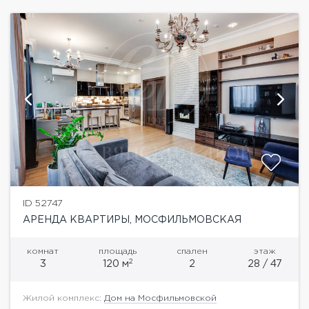
ID 52747
АРЕНДА КВАРТИРЫ, МОСФИЛЬМОВСКАЯ
комнат
площадь
спален
этаж
2
3
120 м
2
28 / 47
Жилой комплекс:
Дом на Мосфильмовской