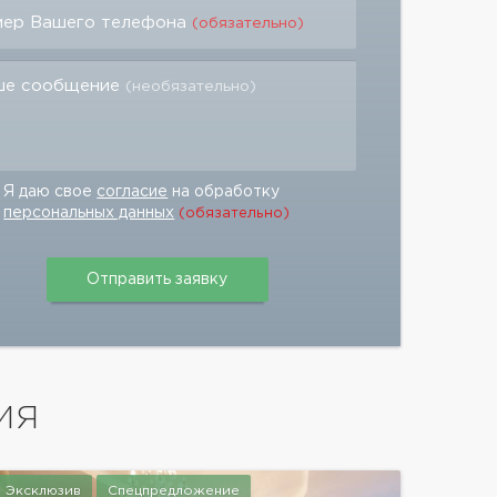
мер Вашего телефона
(обязательно)
ше сообщение
(необязательно)
Я даю свое
согласие
на обработку
персональных данных
(обязательно)
ИЯ
Эксклюзив
Спецпредложение