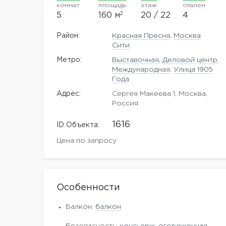
комнат
площадь
этаж
спален
2
5
160 м
20 / 22
4
Район:
Красная Пресня
,
Москва
Сити
Метро:
Выставочная
,
Деловой центр
,
Международная
,
Улица 1905
Года
Адрес:
Сергея Макеева 1, Москва,
Россия
1616
ID Объекта:
Цена по запросу
Особенности
Балкон:
балкон