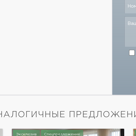
Но
Ва
НАЛОГИЧНЫЕ ПРЕДЛОЖЕН
Эксклюзив
Спецпредложение