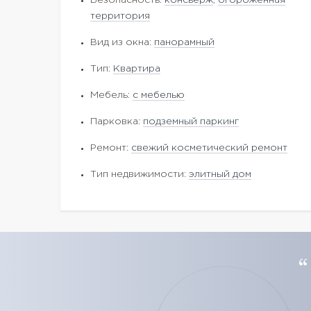
Безопасность:
консьерж
,
огороженная
территория
Вид из окна:
панорамный
Тип:
Квартира
Мебель:
с мебелью
Парковка:
подземный паркинг
Ремонт:
свежий косметический ремонт
Тип недвижимости:
элитный дом