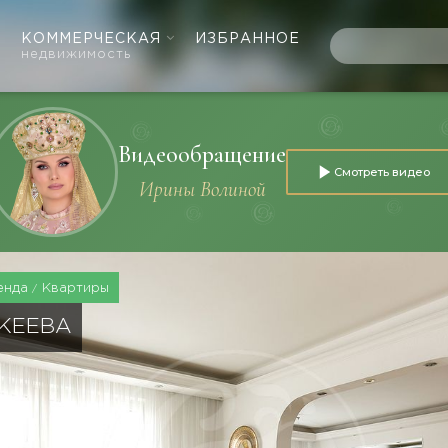
КОММЕРЧЕСКАЯ
ИЗБРАННОЕ
недвижимость
Видеообращение
Смотреть видео
Ирины Волиной
енда
Квартиры
АКЕЕВА