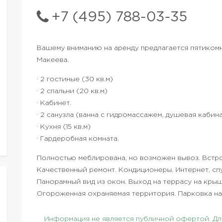
+7 (495) 788-03-35
Вашему вниманию на аренду предлагается пятикомн
Макеева.
· 2 гостиные (30 кв.м)
· 2 спальни (20 кв.м)
· Кабинет.
· 2 санузла (ванна с гидромассажем, душевая кабин
· Кухня (15 кв.м)
· Гардеробная комната.
Полностью меблирована, но возможен вывоз. Встрое
Качественный ремонт. Кондиционеры. Интернет, сп
Панорамный вид из окон. Выход на террасу на кры
Огороженная охраняемая территория. Парковка на 
Информация не является публичной офертой. Для