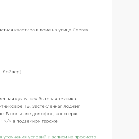
атная квартира в доме на улице Сергея
а, бойлер)
нная кухня, вся бытовая техника.
утниковое ТВ. Застеклённая лоджия.
ше. В подъезде домофон, консьерж.
1 м/м в подземном гараже.
 уточнения условий и записи на просмотр