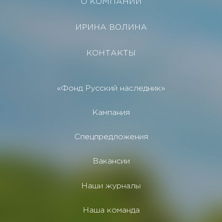
О КОМПАНИИ
ИРИНА ВОЛИНА
КОНТАКТЫ
«Фонд Русский наследник»
Кампания
Спецпредложения
Вакансии
Наши журналы
Наша команда