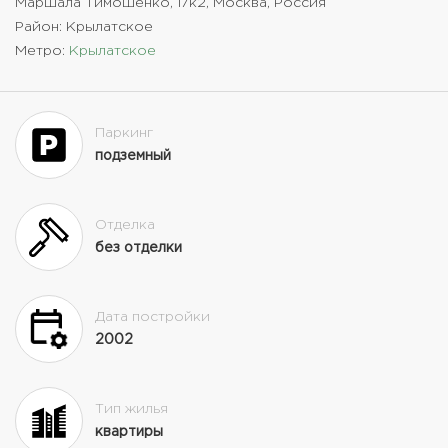
Маршала Тимошенко, 17к2, Москва, Россия
Район: Крылатское
Метро:
Крылатское
Паркинг
подземный
Отделка
без отделки
Дата постройки
2002
Тип жилья
квартиры