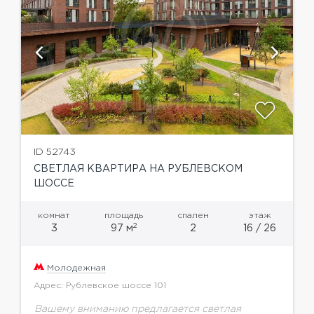
ID 52743
СВЕТЛАЯ КВАРТИРА НА РУБЛЕВСКОМ
ШОССЕ
комнат
площадь
спален
этаж
2
3
97 м
2
16 / 26
Молодежная
Адрес: Рублевское шоссе 101
Вашему вниманию предлагается светлая