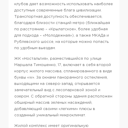
клубов дает возможность использовать наиболее
доступные современные блага цивилизации.
Транспортная доступность обеспечивается,
благодаря близости станций метро (ближайшая
по расстоянию – «Крылатское», более удобная
для подхода – «Молодежная»), а также МКАДа и
Рублевского шоссе, на которые можно попасть
по удобным выездам.
ЖК «Ностальгия», разместившийся по улице
Маршала Тимошенко, 17, включает в себя второй
корпус жилого массива, спланированного в виде
буквы «w». За окнами панорамного остекления,
выходящими на северо-запад, открывается
замечательный вид с лесопарковой зоной и
озером. С обратной стороны здания расположен
обширный массив зеленых насаждений,
добавляющий своими «легкими» плюсы в
созданный уникальный микроклимат.
Жилой комплекс имеет оригинальную