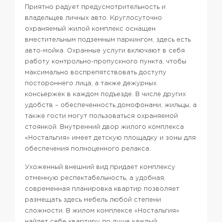
Приятно радует предусмотрительность и
владельцев личных авто. Круглосуточно
охраняемый жилой комплекс оснащен
вместительным подземным паркингом, здесь есть
авто-мойка. Охранные услуги включают в себя
работу контрольно-пропускного пункта, чтобы
максимально воспрепятствовать доступу
постороннего лица, а также дежурных
консьержек в каждом подъезде. В числе других
удобств – обеспеченность домофонами, жильцы, а
также гости могут пользоваться охраняемой
стоянкой. Внутренний двор жилого комплекса
«Ностальгия» имеет детскую площадку и зоны для
обеспечения полноценного релакса.
Ухоженный внешний вид придает комплексу
отменную респектабельность, а удобная,
современная планировка квартир позволяет
размещать здесь мебель любой степени
сложности. В жилом комплексе «Ностальгия»
найдет себе квартиру по душе каждый