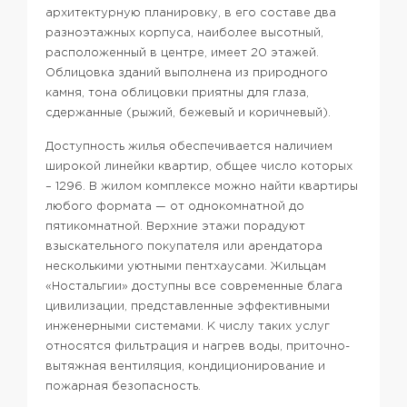
архитектурную планировку, в его составе два
разноэтажных корпуса, наиболее высотный,
расположенный в центре, имеет 20 этажей.
Облицовка зданий выполнена из природного
камня, тона облицовки приятны для глаза,
сдержанные (рыжий, бежевый и коричневый).
Доступность жилья обеспечивается наличием
широкой линейки квартир, общее число которых
– 1296. В жилом комплексе можно найти квартиры
любого формата — от однокомнатной до
пятикомнатной. Верхние этажи порадуют
взыскательного покупателя или арендатора
несколькими уютными пентхаусами. Жильцам
«Ностальгии» доступны все современные блага
цивилизации, представленные эффективными
инженерными системами. К числу таких услуг
относятся фильтрация и нагрев воды, приточно-
вытяжная вентиляция, кондиционирование и
пожарная безопасность.