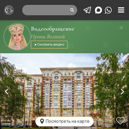
Видеообращение
Ирины Волиной
Смотреть видео
Посмотреть на карте