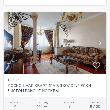
Дизайнерский...
ID 51761
РОСКОШНАЯ КВАРТИРА В ЭКОЛОГИЧЕСКИ
ЧИСТОМ РАЙОНЕ МОСКВЫ
комнат
площадь
спален
этаж
2
4
144 м
3
9 / 20