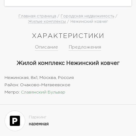
сан.узел. Ремонт...
Главная страница
/
Городская недвижимость
/
Жилые комплексы
/ Нежинский ковчег
ХАРАКТЕРИСТИКИ
Описание
Предложения
Жилой комплекс Нежинский ковчег
Нежинская, 8к1, Москва, Россия
Район: Очаково-Матвеевское
Метро:
Славянский Бульвар
Паркинг
наземная