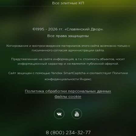
Все элитные КП
©1995 -
2026 гг. «Славянский Двор».
Все права защищены
Копирование и воспроизведение материалов этого сайта возможно только с
письменного согласия администрации сайта.
Представленная на сайте информация, в т.ч. стоимость объектов, носит
информационный характер и не является публичной офертой.
Сайт защищен с помощью
Yandex SmartCaptcha
и соответствует
Политике
конфиденциальности Яндекс
.
Политика обработки персональных данных
Файлы cookie
8 (800) 234-32-77