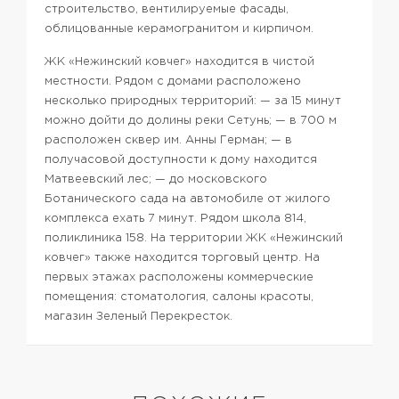
строительство, вентилируемые фасады,
облицованные керамогранитом и кирпичом.
ЖК «Нежинский ковчег» находится в чистой
местности. Рядом с домами расположено
несколько природных территорий:
— за 15 минут
можно дойти до долины реки Сетунь;
— в 700 м
расположен сквер им. Анны Герман;
— в
получасовой доступности к дому находится
Матвеевский лес;
— до московского
Ботанического сада на автомобиле от жилого
комплекса ехать 7 минут.
Рядом школа 814,
поликлиника 158.
На территории ЖК «Нежинский
ковчег» также находится торговый центр. На
первых этажах расположены коммерческие
помещения: стоматология, салоны красоты,
магазин Зеленый Перекресток.