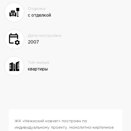
Отделка
с отделкой
Дата постройки
2007
Тип жилья
квартиры
ЖК «Нежиский ковчег» построен по
индивидуальному проекту, монолитно-кирпичное