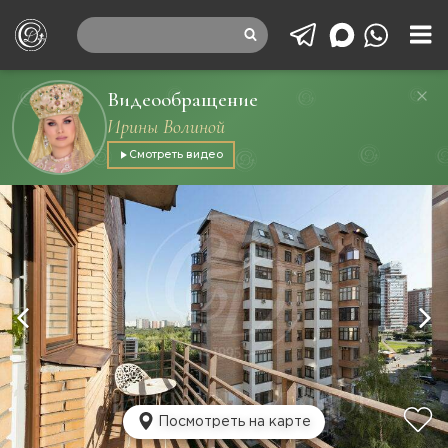
Видеообращение
Ирины Волиной
Смотреть видео
Посмотреть на карте