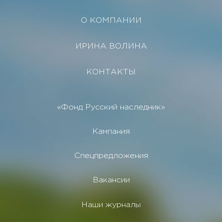
О КОМПАНИИ
ИРИНА ВОЛИНА
КОНТАКТЫ
«Фонд Русский наследник»
Кампания
Спецпредложения
Вакансии
Наши журналы