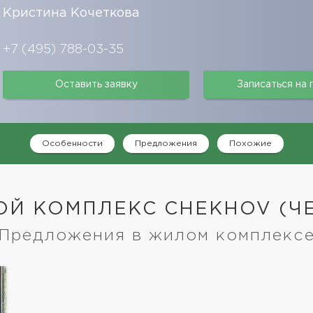
Кристина Кочеткова
+7 (495) 788-03-35
Оставить заявку
Записаться на
Особенности
Предложения
Похожие
Й КОМПЛЕКС CHEKHOV (Ч
Предложения в жилом комплекс