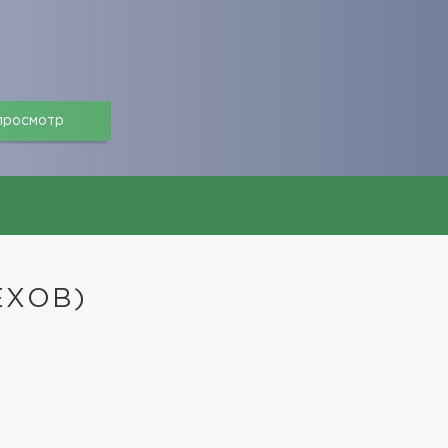
 просмотр
ЕХОВ)
е