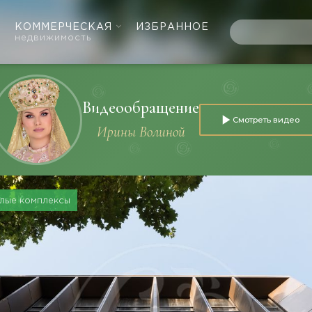
КОММЕРЧЕСКАЯ
ИЗБРАННОЕ
недвижимость
Видеообращение
Смотреть видео
Ирины Волиной
лые комплексы