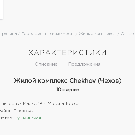
страница
/
Городская недвижимость
/
Жилые комплексы
/ Chekho
ХАРАКТЕРИСТИКИ
Описание
Предложения
Жилой комплекс Chekhov (Чехов)
10
квартир
Дмитровка Малая, 18Б, Москва, Россия
Район: Тверская
Метро:
Пушкинская