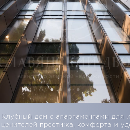
Клубный дом с апартаментами для 
ценителей престижа, комфорта и уд