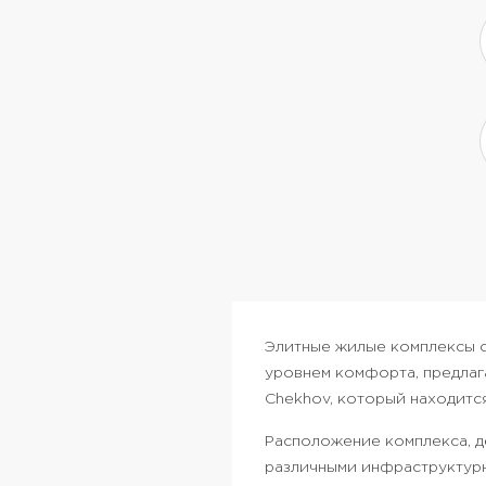
Элитные жилые комплексы 
уровнем комфорта, предлаг
Chekhov, который находитс
Расположение комплекса, де
различными инфраструктурн