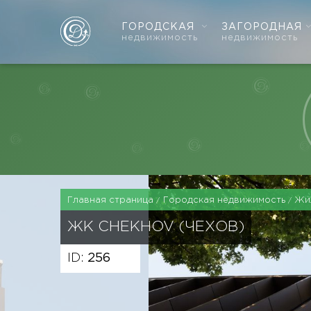
ГОРОДСКАЯ
ЗАГОРОДНАЯ
недвижимость
недвижимость
Главная страница
Городская недвижимость
Жи
ЖК
CHEKHOV (ЧЕХОВ)
ID:
256