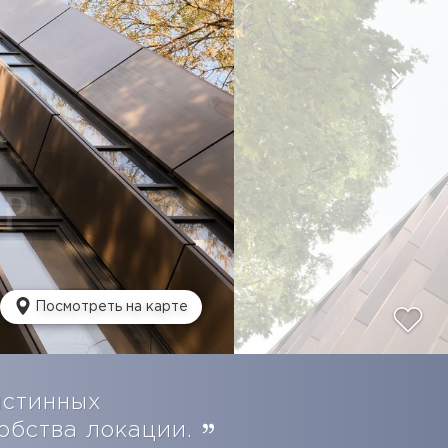
Посмотреть на карте
истинных
обства локации.