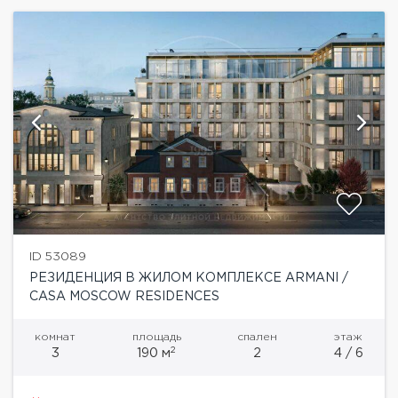
ID 53089
РЕЗИДЕНЦИЯ В ЖИЛОМ КОМПЛЕКСЕ ARMANI /
CASA MOSCOW RESIDENCES
комнат
площадь
спален
этаж
2
3
190 м
2
4 / 6