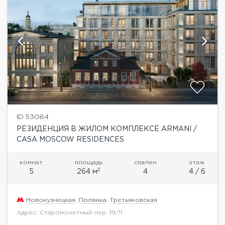
ID 53084
РЕЗИДЕНЦИЯ В ЖИЛОМ КОМПЛЕКСЕ ARMANI /
CASA MOSCOW RESIDENCES
комнат
площадь
спален
этаж
2
5
264 м
4
4 / 6
Новокузнецкая
,
Полянка
,
Третьяковская
Адрес: Старомонетный пер. 19/11