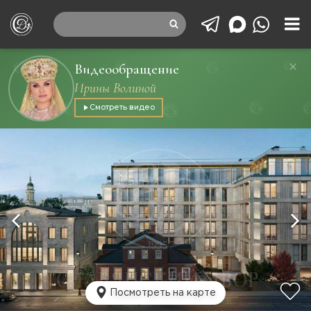
Видеообращение
Ирины Волиной
Смотреть видео
Посмотреть на карте