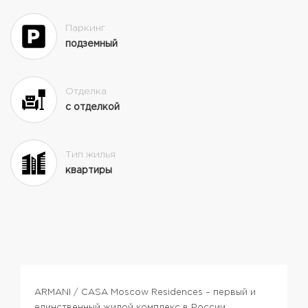
Паркинг
подземный
Отделка
с отделкой
Тип жилья
квартиры
ARMANI / CASA Moscow Residences – первый и
единственный жилой комплекс в России,