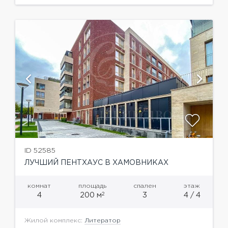
полноценная...
ID 52585
ЛУЧШИЙ ПЕНТХАУС В ХАМОВНИКАХ
комнат
площадь
спален
этаж
2
4
200 м
3
4 / 4
Жилой комплекс:
Литератор