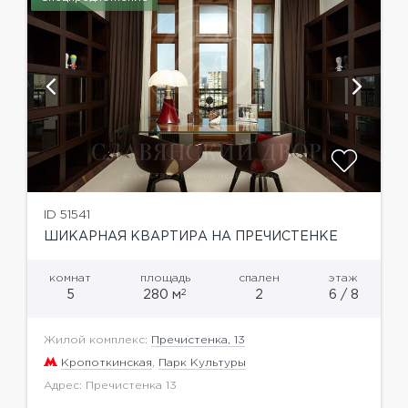
ID 51541
ШИКАРНАЯ КВАРТИРА НА ПРЕЧИСТЕНКЕ
комнат
площадь
спален
этаж
2
5
280 м
2
6 / 8
Жилой комплекс:
Пречистенка, 13
Кропоткинская
,
Парк Культуры
Адрес: Пречистенка 13