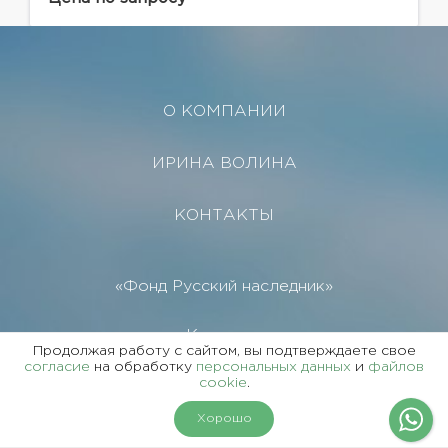
и уровень ремонта, продуманный...
О КОМПАНИИ
ИРИНА ВОЛИНА
КОНТАКТЫ
«Фонд Русский наследник»
Кампания
Продолжая работу с сайтом, вы подтверждаете свое
согласие
на обработку
персональных данных
и
файлов
Спецпредложения
cookie
.
Хорошо
Вакансии