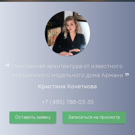
Изысканная архитектура от известного
итальянского модельного дома Армани
Кристина Кочеткова
+7 (495) 788-03-35
Оставить заявку
Записаться на просмотр