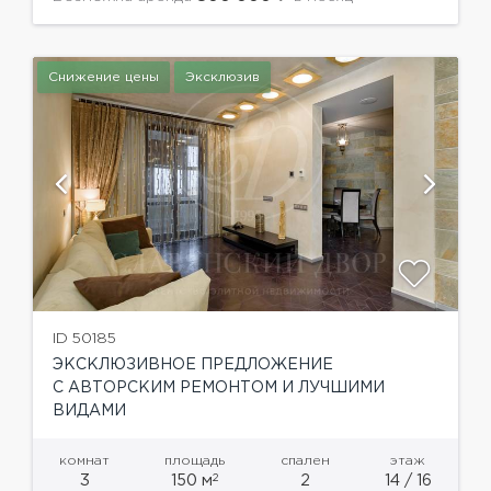
комплекса».Диплом 1 степени АРХ МОСКВА
2006 в...
Снижение цены
Эксклюзив
ID 50185
ЭКСКЛЮЗИВНОЕ ПРЕДЛОЖЕНИЕ
С АВТОРСКИМ РЕМОНТОМ И ЛУЧШИМИ
ВИДАМИ
комнат
площадь
спален
этаж
2
3
150 м
2
14 / 16