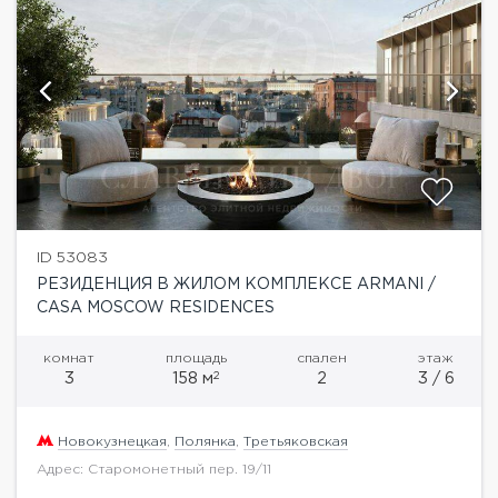
ID 53083
РЕЗИДЕНЦИЯ В ЖИЛОМ КОМПЛЕКСЕ ARMANI /
CASA MOSCOW RESIDENCES
комнат
площадь
спален
этаж
2
3
158 м
2
3 / 6
Новокузнецкая
,
Полянка
,
Третьяковская
Адрес: Старомонетный пер. 19/11