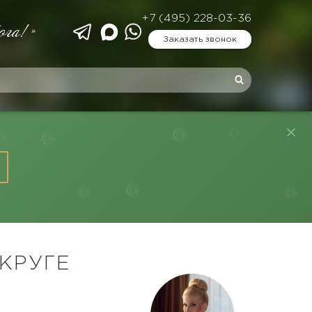
+7 (495) 228-03-36
ога!»
Заказать звонок
КРУГЕ