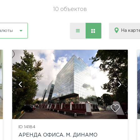
10 объектов
На карт
алюты
ID 14184
АРЕНДА ОФИСА. М. ДИНАМО