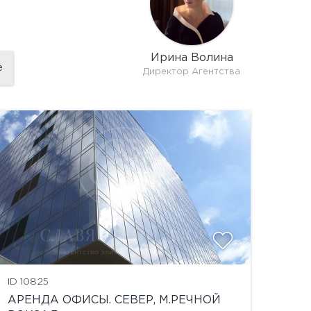
Ирина Волина
е
Директор Агентства
показат
ID 10825
АРЕНДА ОФИСЫ. СЕВЕР, М.РЕЧНОЙ