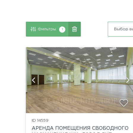
Фильтры
Выбор в
1
и
показать ещё 6 фотографий
ID 14559
АРЕНДА ПОМЕЩЕНИЯ СВОБОДНОГО