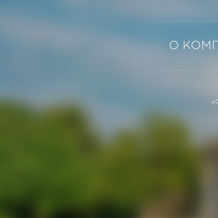
О КОМ
«