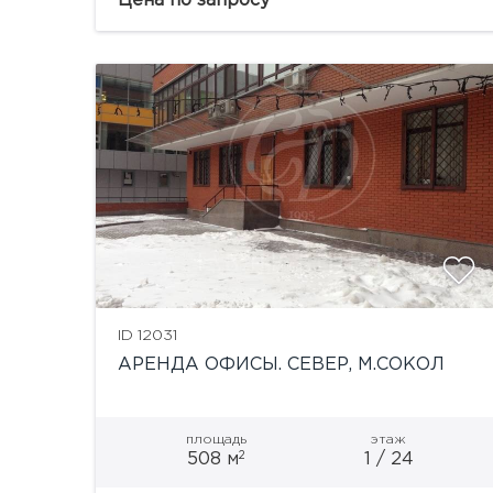
Цена по запросу
ID 12031
АРЕНДА ОФИСЫ. СЕВЕР, М.СОКОЛ
площадь
этаж
2
508 м
1 / 24