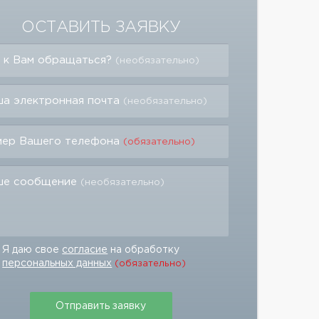
ОСТАВИТЬ ЗАЯВКУ
 к Вам обращаться?
(необязательно)
а электронная почта
(необязательно)
мер Вашего телефона
(обязательно)
ше сообщение
(необязательно)
Я даю свое
согласие
на обработку
персональных данных
(обязательно)