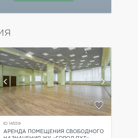
ИЯ
показат
ID 14559
АРЕНДА ПОМЕЩЕНИЯ СВОБОДНОГО