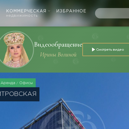
КОММЕРЧЕСКАЯ
ИЗБРАННОЕ
недвижимость
Видеообращение
Смотреть видео
Ирины Волиной
Аренда
Офисы
МИТРОВСКАЯ