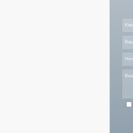
Как
Ваш
Но
Ва