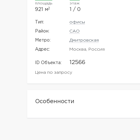
площадь
этаж
2
921 м
1 / 0
Тип:
офисы
Район:
САО
Метро:
Дмитровская
Адрес:
Москва, Россия
12566
ID Объекта:
Цена по запросу
Особенности