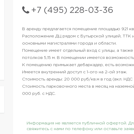
+7 (495) 228-03-36
В аренду предлагается помещение площадью 921 кв
Расположение ДЦ рядом с Бутырской улицей, ТТК 
основными магистралями города и области.
Помещение имеет отдельный вход с улицы, а также
потолков 5,15 м. В помещении имеется возможност
К помещению примыкает дебаркадер, есть возможн
Имеется внутренний доступ с 1-ого на 2-ой этаж.
Стоимость аренды: 20 000 руб/кв.м в год (вкл. НДС
Стоимость парковочного места в месяц на наземной
000 руб. с НДС.
Информация не является публичной офертой. Для
свяжитесь с нами по телефону или оставьте заяв