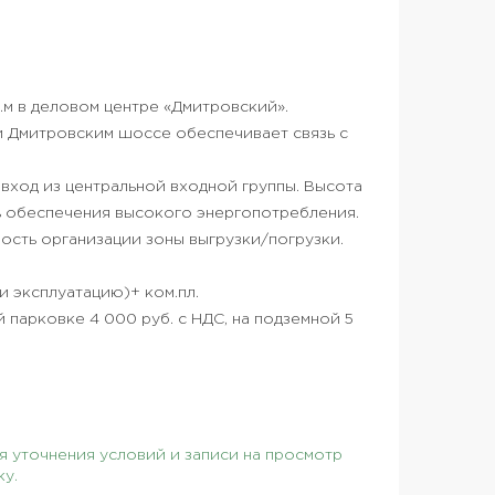
.м в деловом центре «Дмитровский».
и Дмитровским шоссе обеспечивает связь с
 вход из центральной входной группы. Высота
ь обеспечения высокого энергопотребления.
ость организации зоны выгрузки/погрузки.
 и эксплуатацию)+ ком.пл.
 парковке 4 000 руб. с НДС, на подземной 5
 уточнения условий и записи на просмотр
ку.