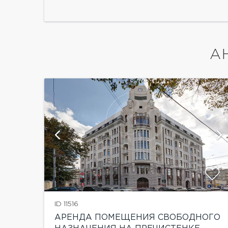
А
й
показать ещё 5 фотографий
ID 11516
АРЕНДА ПОМЕЩЕНИЯ СВОБОДНОГО