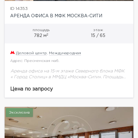
ID 14353
АРЕНДА ОФИСА В МФК МОСКВА-СИТИ
площадь
этаж
2
782 м
15 / 65
Деловой центр
,
Международная
Адрес: Пресненская наб.
Аренда офиса на 15-м этаже Северного блока МФК
« Город Столиц» в ММДЦ «Москва-Сити». Площадь
782,6 кв.м, Кабинетная планировка, отделка класса
"люкс", меблировка. Стоимость аренды: 3 586...
Цена по запросу
Эксклюзив