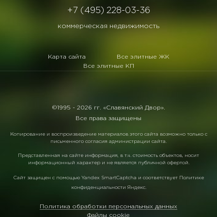
+7 (495) 228-03-36
коммерческая недвижимость
Карта сайта
Все элитные ЖК
Все элитные КП
©1995 -
2026 гг. «Славянский Двор».
Все права защищены
Копирование и воспроизведение материалов этого сайта возможно только с
письменного согласия администрации сайта.
Представленная на сайте информация, в т.ч. стоимость объектов, носит
информационный характер и не является публичной офертой.
Сайт защищен с помощью
Yandex SmartCaptcha
и соответствует
Политике
конфиденциальности Яндекс
.
Политика обработки персональных данных
Файлы cookie