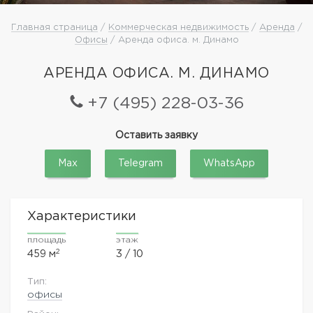
Главная страница
/
Коммерческая недвижимость
/
Аренда
/
Офисы
/ Аренда офиса. м. Динамо
АРЕНДА ОФИСА. М. ДИНАМО
+7 (495) 228-03-36
Оставить заявку
Max
Telegram
WhatsApp
Характеристики
площадь
этаж
2
459 м
3 / 10
Тип:
офисы