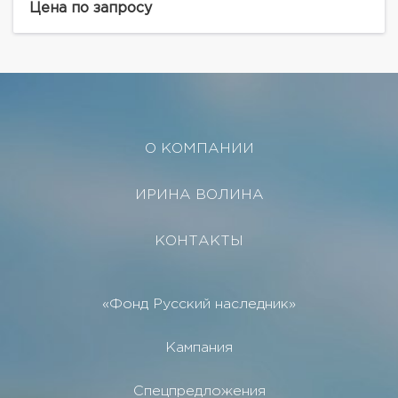
класса А+. Эксклюзивная...
Цена по запросу
О КОМПАНИИ
ИРИНА ВОЛИНА
КОНТАКТЫ
«Фонд Русский наследник»
Кампания
Спецпредложения