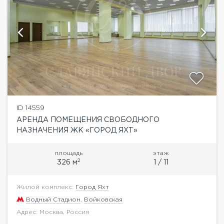
ID 14559
АРЕНДА ПОМЕЩЕНИЯ СВОБОДНОГО
НАЗНАЧЕНИЯ ЖК «ГОРОД ЯХТ»
площадь
этаж
2
326 м
1 / 11
Жилой комплекс:
Город Яхт
Водный Стадион
,
Войковская
Адрес: Москва, Россия