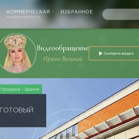
КОММЕРЧЕСКАЯ
ИЗБРАННОЕ
недвижимость
Видеообращение
Смотреть видео
Ирины Волиной
Продажа
Здания
 ГОТОВЫЙ