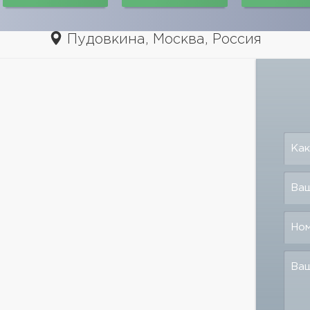
Пудовкина, Москва, Россия
Как
Ваш
Но
Ва