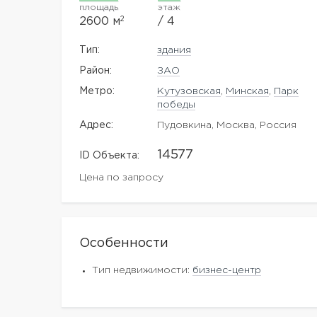
площадь
этаж
2
2600 м
/ 4
Тип:
здания
Район:
ЗАО
Метро:
Кутузовская
,
Минская
,
Парк
победы
Адрес:
Пудовкина, Москва, Россия
14577
ID Объекта:
Цена по запросу
Особенности
Тип недвижимости:
бизнес-центр