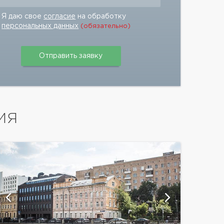
Я даю свое
согласие
на обработку
персональных данных
(обязательно)
ИЯ
показат