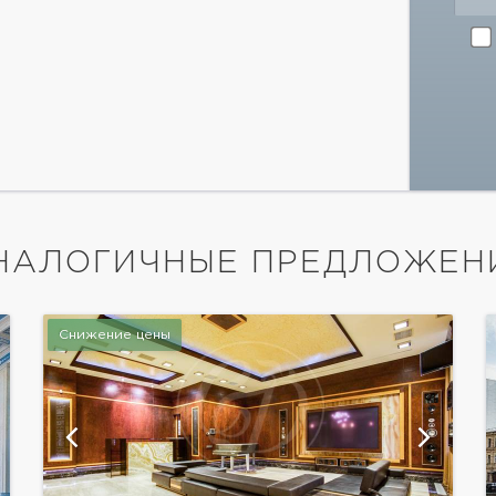
НАЛОГИЧНЫЕ ПРЕДЛОЖЕН
Снижение цены
показать ещё 4 фотографии