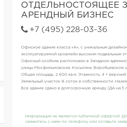
ОТДЕЛЬНОСТОЯЩЕЕ З
АРЕНДНЫЙ БИЗНЕС
+7 (495) 228-03-36
Офисное здание класса «А», с уникальным дизайн
эксплуатируемой кровлейи высоким подвальным э
Офисный особняк расположен в Западном админис
улицы Мосфильмовская, Косыгина, Воробьевское 
Общая площадь: 2 600 кв.м. Этажность: 4 + верхний
Земельный участок 8 соток в собственности. Назем
Все здание сдано в долгосрочную аренду (ДА на 5
Информация не является публичной офертой. Для
свяжитесь с нами по телефону или оставьте заяв