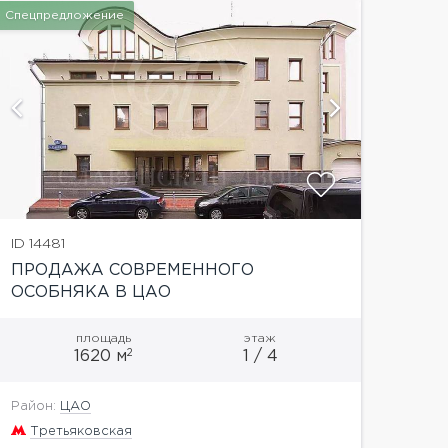
Спецпредложение
ID 14481
ПРОДАЖА СОВРЕМЕННОГО
ОСОБНЯКА В ЦАО
площадь
этаж
2
1620 м
1 / 4
Район:
ЦАО
Третьяковская