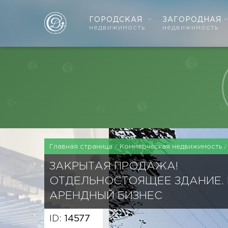
ГОРОДСКАЯ
ЗАГОРОДНАЯ
недвижимость
недвижимость
Главная страница
Коммерческая недвижимость
ЗАКРЫТАЯ ПРОДАЖА!
ОТДЕЛЬНОСТОЯЩЕЕ ЗДАНИЕ.
АРЕНДНЫЙ БИЗНЕС
ID:
14577