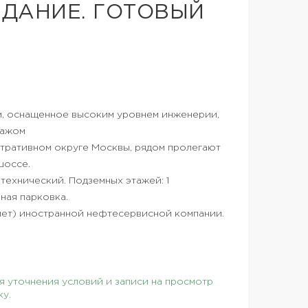
ДАНИЕ. ГОТОВЫЙ
ом, оснащенное высоким уровнем инженерии,
тажом
тративном округе Москвы, рядом пролегают
шоссе.
 технический. Подземных этажей: 1
ная парковка.
 лет) иностранной нефтесервисной компании.
 уточнения условий и записи на просмотр
ку.