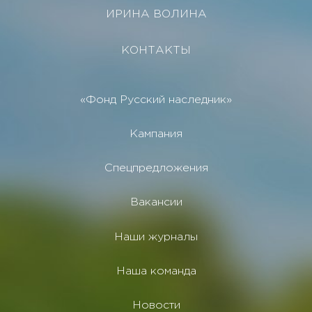
ИРИНА ВОЛИНА
КОНТАКТЫ
«Фонд Русский наследник»
Кампания
Спецпредложения
Вакансии
Наши журналы
Наша команда
Новости