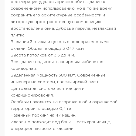
реставрации удалось приспособить здание к
современному использованию, но в то же время
сохранить его архитектурные особенности и
авторскую пространственную композицию.
Восстановлены окна, дубовые перила, метлахская
плитка.
В здании 3 этажа и цоколь с полноразмерными
окнами. Общая площадь 3 047 кв.м
Высота потолков от 3,5 до 4 м.
Все здание под ключ, планировка кабинетно-
коридорная.
Выделенная мощность 380 кВт. Современные
инженерные системы, пассажирский лифт,
Центральная система вентиляции и
кондиционирования.
Особняк находится на огороженной и охраняемой
территории площадью 0,4 га.
Наземный паркинг на 47 машин.
Идеально подходит под банк — есть хранилище,
операционная зона с кассами.