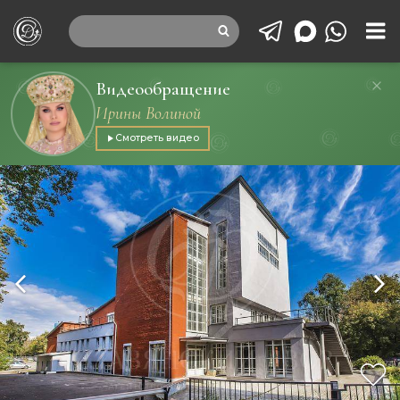
Видеообращение
Ирины Волиной
Смотреть видео