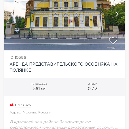
ID 10596
АРЕНДА ПРЕДСТАВИТЕЛЬСКОГО ОСОБНЯКА НА
ПОЛЯНКЕ
площадь
этаж
2
561 м
0 / 3
Полянка
Адрес: Москва, Россия
В красивейшем районе Замоскворечье
расположился уникальный двухэтажный особняк -