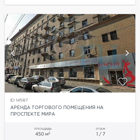
автомобильный потоки. Отдельный вход в
помещение...
ID 14587
АРЕНДА ТОРГОВОГО ПОМЕЩЕНИЯ НА
ПРОСПЕКТЕ МИРА
площадь
этаж
2
450 м
1 / 7