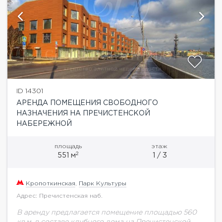
ID 14301
АРЕНДА ПОМЕЩЕНИЯ СВОБОДНОГО
НАЗНАЧЕНИЯ НА ПРЕЧИСТЕНСКОЙ
НАБЕРЕЖНОЙ
площадь
этаж
2
551 м
1 / 3
Кропоткинская
,
Парк Культуры
Адрес: Пречистенская наб.
В аренду предлагается помещение площадью 560
кв.м. в составе клубного дома на Пречистенской