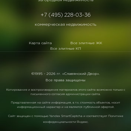
загородная недвижимость
+7 (495) 228-03-36
коммерческая недвижимость
Карта сайта
Все элитные ЖК
Все элитные КП
©1995 -
2026 гг. «Славянский Двор».
Все права защищены
Копирование и воспроизведение материалов этого сайта возможно только с
письменного согласия администрации сайта.
Представленная на сайте информация, в т.ч. стоимость объектов, носит
информационный характер и не является публичной офертой.
Сайт защищен с помощью
Yandex SmartCaptcha
и соответствует
Политике
конфиденциальности Яндекс
.