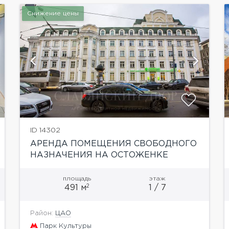
Снижение цены
показать ещё 2 фотографии
ID 14302
АРЕНДА ПОМЕЩЕНИЯ СВОБОДНОГО
НАЗНАЧЕНИЯ НА ОСТОЖЕНКЕ
площадь
этаж
2
491 м
1 / 7
Район:
ЦАО
Парк Культуры