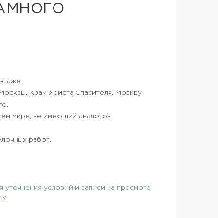
АМНОГО
этаже.
Москвы, Храм Христа Спасителя, Москву-
го.
сем мире, не имеющий аналогов.
елочных работ.
 уточнения условий и записи на просмотр
ку.