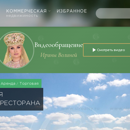
КОММЕРЧЕСКАЯ
ИЗБРАННОЕ
недвижимость
Видеообращение
Смотреть видео
Ирины Волиной
Аренда
Торговая
Я
 РЕСТОРАНА