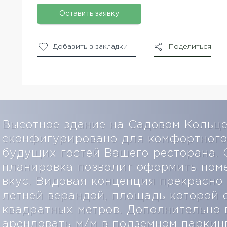
Оставить заявку
Добавить в закладки
Поделиться
Высотное здание на Садовом Кольце
сконфигурировано для комфортног
будущих гостей Вашего ресторана.
планировка позволит оформить пом
вкус. Видовая концепция прекрасно
летней верандой, площадь которой 
квадратных метров. Дополнительно
арендовать м/м в подземном парки