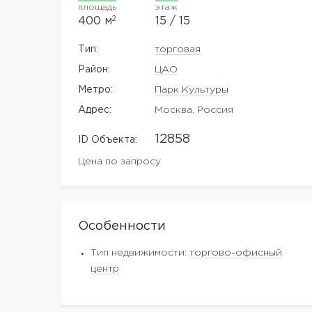
площадь
этаж
2
400 м
15 / 15
Тип:
торговая
Район:
ЦАО
Метро:
Парк Культуры
Адрес:
Москва, Россия
12858
ID Объекта:
Цена по запросу
Особенности
Тип недвижимости:
торгово-офисный
центр