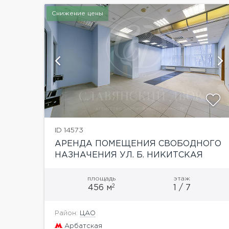
Снижение цены
й
ID 14573
АРЕНДА ПОМЕЩЕНИЯ СВОБОДНОГО
НАЗНАЧЕНИЯ УЛ. Б. НИКИТСКАЯ
площадь
этаж
2
456 м
1 / 7
Район:
ЦАО
Арбатская