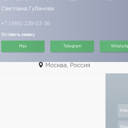
Светлана Губанова
+7 (495) 228-03-36
Оставить заявку
Max
Telegram
WhatsA
Москва, Россия
Как
Ваш