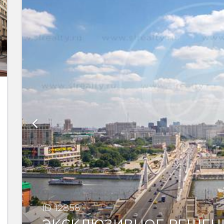
ID 12858