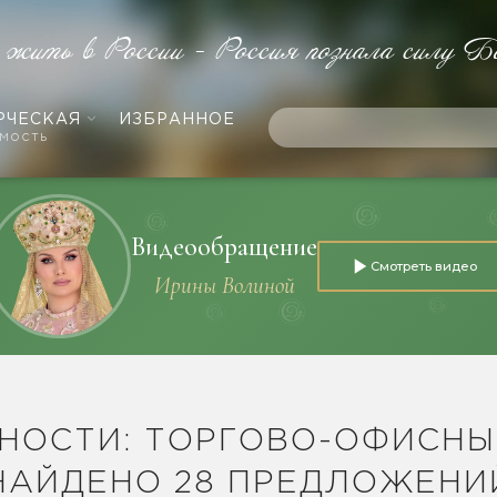
 жить в России - Россия познала силу Б
РЧЕСКАЯ
ИЗБРАННОЕ
мость
Видеообращение
Смотреть видео
Ирины Волиной
НОСТИ: ТОРГОВО-ОФИСНЫ
НАЙДЕНО 28 ПРЕДЛОЖЕНИ