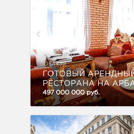
ID 14439
ГОТОВЫЙ АРЕНДНЫЙ
РЕСТОРАНА НА АРБ
497 000 000 руб.