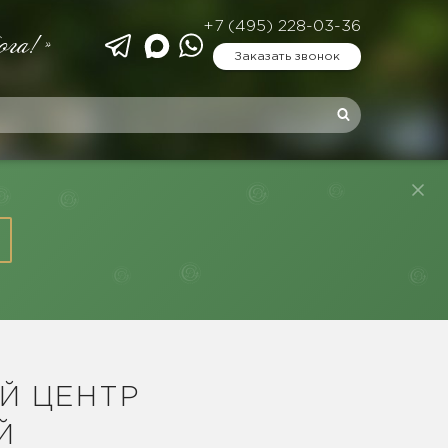
+7 (495) 228-03-36
ога!»
Заказать звонок
Й ЦЕНТР
Й