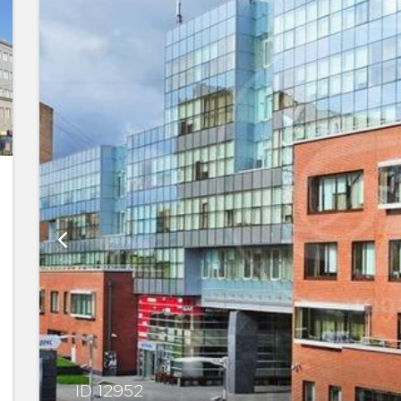
ID 12952