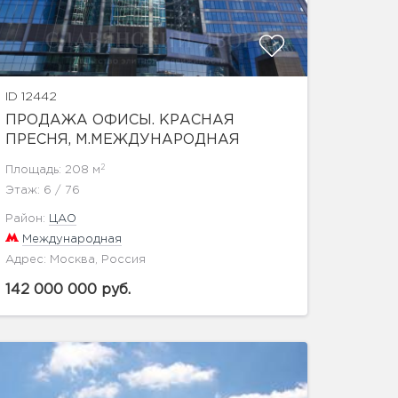
ID 12442
ПРОДАЖА ОФИСЫ. КРАСНАЯ
ПРЕСНЯ, М.МЕЖДУНАРОДНАЯ
2
Площадь: 208 м
Этаж: 6 / 76
Район:
ЦАО
Международная
Адрес: Москва, Россия
142 000 000 руб.