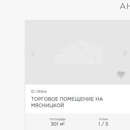
А
показать ещё 5 фотографий
ID 11684
ТОРГОВОЕ ПОМЕЩЕНИЕ НА
МЯСНИЦКОЙ
площадь
этаж
2
301 м
1 / 5