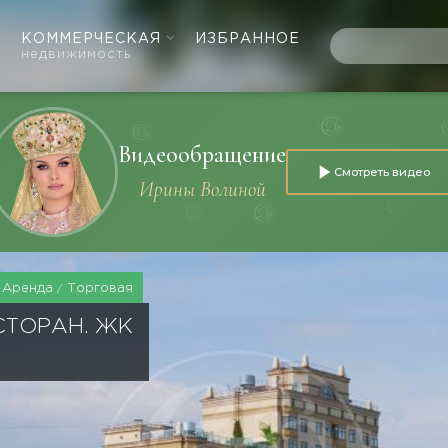
КОММЕРЧЕСКАЯ
ИЗБРАННОЕ
недвижимость
Видеообращение
Смотреть видео
Ирины Волиной
Аренда
Торговая
СТОРАН. ЖК