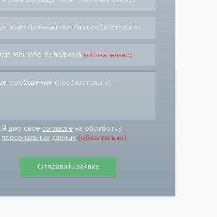
(необязательно)
а электронная почта
(необязательно)
мер Вашего телефона
(обязательно)
ше сообщение
(необязательно)
Я даю свое
согласие
на обработку
персональных данных
(обязательно)