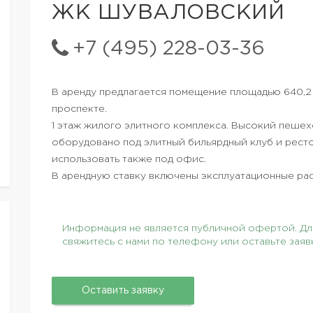
ЖК ШУВАЛОВСКИЙ
+7 (495) 228-03-36
В аренду предлагается помещение площадью 640,2
проспекте.
1 этаж жилого элитного комплекса. Высокий пеше
оборудовано под элитный бильярдный клуб и ресто
использовать также под офис.
В арендную ставку включены эксплуатационные ра
Информация не является публичной офертой. Для
свяжитесь с нами по телефону или оставьте заяв
Оставить заявку