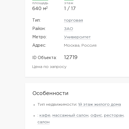
площадь
этаж
2
640 м
1 / 17
Тип:
торговая
Район:
ЗАО
Метро:
Университет
Адрес:
Москва, Россия
12719
ID Объекта:
Цена по запросу
Особенности
Тип недвижимости:
1й этаж жилого дома
:
кафе
,
массажный салон
,
офис
,
ресторан
,
салон