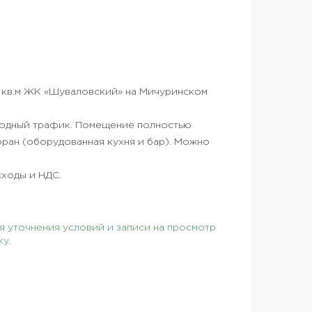
 кв.м ЖК «Шуваловский» на Мичуринском
ходный трафик. Помещение полностью
ран (оборудованная кухня и бар). Можно
сходы и НДС.
 уточнения условий и записи на просмотр
ку.