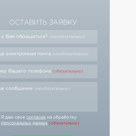
ОСТАВИТЬ ЗАЯВКУ
 к Вам обращаться?
(необязательно)
а электронная почта
(необязательно)
мер Вашего телефона
(обязательно)
ше сообщение
(необязательно)
Я даю свое
согласие
на обработку
персональных данных
(обязательно)