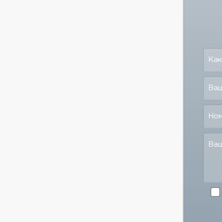
Как
Ваш
Но
Ва