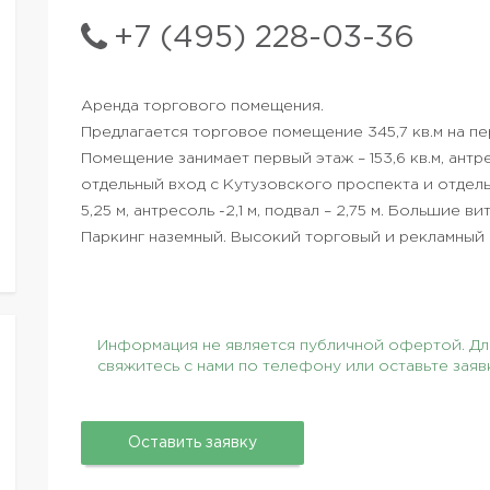
+7 (495) 228-03-36
Аренда торгового помещения.
Предлагается торговое помещение 345,7 кв.м на п
Помещение занимает первый этаж – 153,6 кв.м, антрес
отдельный вход с Кутузовского проспекта и отдельн
5,25 м, антресоль -2,1 м, подвал – 2,75 м. Большие 
Паркинг наземный. Высокий торговый и рекламный 
Информация не является публичной офертой. Для
свяжитесь с нами по телефону или оставьте заяв
Оставить заявку