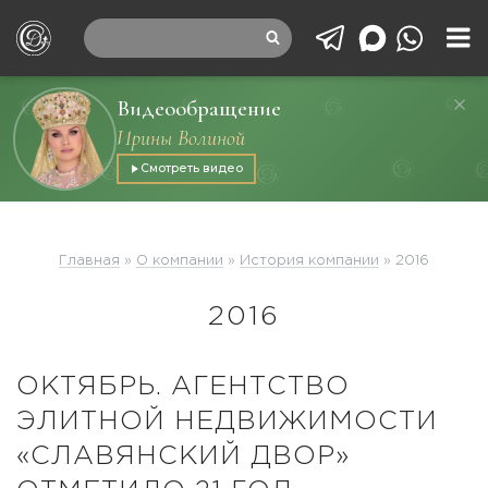
Видеообращение
Ирины Волиной
Смотреть видео
Главная
»
О компании
»
История компании
»
2016
2016
ОКТЯБРЬ. АГЕНТСТВО
ЭЛИТНОЙ НЕДВИЖИМОСТИ
«СЛАВЯНСКИЙ ДВОР»