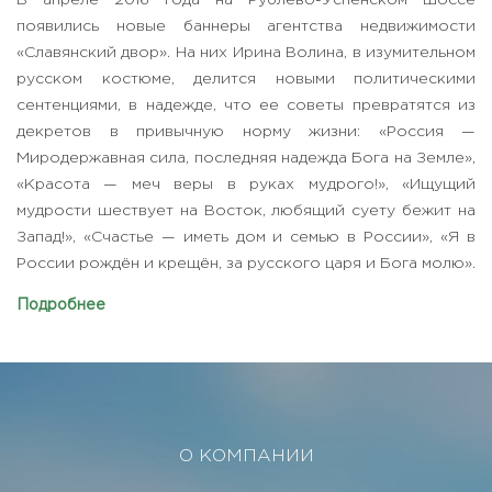
В апреле 2016 года на Рублево-Успенском шоссе
появились новые баннеры агентства недвижимости
«Славянский двор». На них Ирина Волина, в изумительном
русском костюме, делится новыми политическими
сентенциями, в надежде, что ее советы превратятся из
декретов в привычную норму жизни: «Россия —
Миродержавная сила, последняя надежда Бога на Земле»,
«Красота — меч веры в руках мудрого!», «Ищущий
мудрости шествует на Восток, любящий суету бежит на
Запад!», «Счастье — иметь дом и семью в России», «Я в
России рождён и крещён, за русского царя и Бога молю».
Подробнее
О КОМПАНИИ