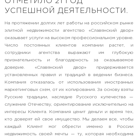
ОТМЕТИЛО 21 ГОД
УСПЕШНОЙ ДЕЯТЕЛЬНОСТИ.
На протяжении долгих лет работы на российском рынке
элитной недвижимости агентство «Славянский двор»
оказывает услуги на высоком профессиональном уровне.
Число постоянных клиентов компании растет, и
сотрудники агентства выражают им глубокую
признательность и благодарность за оказываемое
доверие. «Славянский двор» придерживается
установленных правил и традиций в ведении бизнеса.
Компания отказалась от использования иностранных
маркетинговых схем, от их копирования. За основу взяты
Русские традиции, наследие Русского купечества —
служение Отечеству, ориентирование исключительно на
интересы Клиента. Компания ценит деньги и время тех,
кто доверят ей свое имущество. Мы делаем все, чтобы
каждый Клиент мог обрести именно в России
недвижимость своей мечты — ту, которая необходима