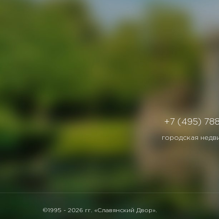
+7 (495) 78
городская недв
©1995 -
2026 гг. «Славянский Двор».