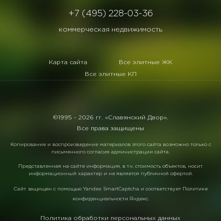
+7 (495) 228-03-36
коммерческая недвижимость
Карта сайта
Все элитные ЖК
Все элитные КП
©1995 -
2026 гг. «Славянский Двор».
Все права защищены
Копирование и воспроизведение материалов этого сайта возможно только с
письменного согласия администрации сайта.
Представленная на сайте информация, в т.ч. стоимость объектов, носит
информационный характер и не является публичной офертой.
Сайт защищен с помощью
Yandex SmartCaptcha
и соответствует
Политике
конфиденциальности Яндекс
.
Политика обработки персональных данных