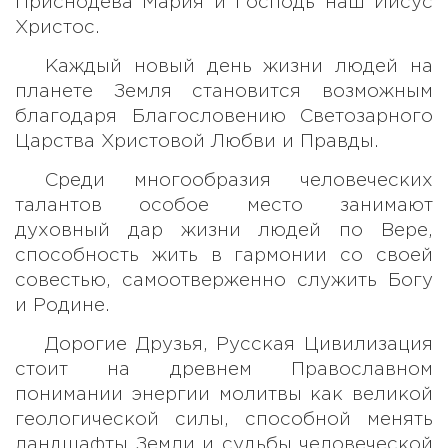
Приснодева Мария и Господь наш Иисус
Христос.
Каждый новый день жизни людей на
планете Земля становится возможным
благодаря Благословению Светозарного
Царства Христовой Любви и Правды.
Среди многообразия человеческих
талантов особое место занимают
духовный дар жизни людей по Вере,
способность жить в гармонии со своей
совестью, самоотверженно служить Богу
и Родине.
Дорогие Друзья, Русская Цивилизация
стоит на древнем Православном
понимании энергии молитвы как великой
геологической силы, способной менять
ландшафты Земли и судьбы человеческой