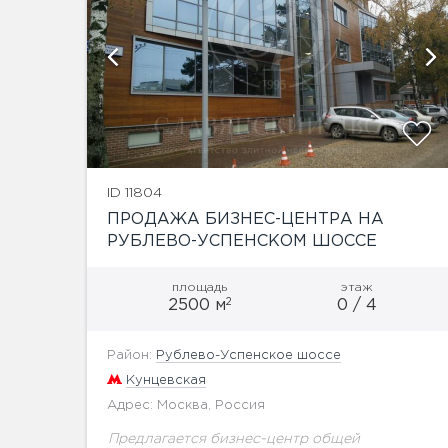
ID 11804
ПРОДАЖА БИЗНЕС-ЦЕНТРА НА
РУБЛЕВО-УСПЕНСКОМ ШОССЕ
площадь
этаж
2
2500 м
0 / 4
Район:
Рублево-Успенское шоссе
Кунцевская
Адрес: Москва, Россия
Предлагается бизнес-центр общей