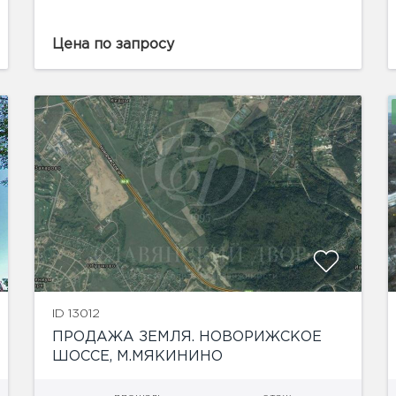
складское помещение общей пл. 2800 м2.
Помещение расположено на трех этажах.
Нагрузка на пол второго и третьего...
Цена по запросу
показать ещё 2 фотографии
ID 13012
ПРОДАЖА ЗЕМЛЯ. НОВОРИЖСКОЕ
ШОССЕ, М.МЯКИНИНО