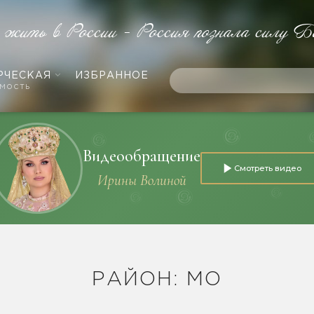
е жить в России - Россия познала силу Б
РЧЕСКАЯ
ИЗБРАННОЕ
мость
Видеообращение
Смотреть видео
Ирины Волиной
РАЙОН: МО