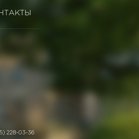
НТАКТЫ
5) 228-03-36