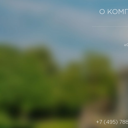
О КОМ
«
+7 (495) 78