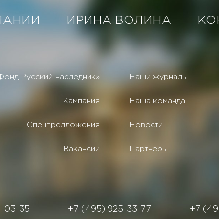
ПАНИИ
ИРИНА ВОЛИНА
КО
Фонд Русский наследник»
Наши журналы
Кампания
Наша команда
Спецпредложения
Новости
Вакансии
Партнеры
8-03-35
+7 (495) 925-33-77
+7 (49