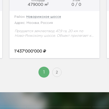
площадь
этаж
2
479000 м
0 / 0
Район:
Новорижское шоссе
Адрес: Москва, Россия
Продается землеотвод 47,9 га, 20 км по
Ново-Рижскому шоссе. Объект прилегает к
Ново-Рижскому шоссе и автомобильной
развязке, возможно подключение ко всем
коммуникациям. Категория земли - земли
1'437'000'000
поселений...
1
2