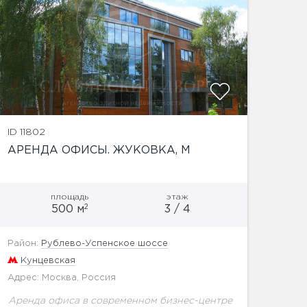
ID 11802
АРЕНДА ОФИСЫ. ЖУКОВКА, М
площадь
этаж
2
500 м
3 / 4
Район:
Рублево-Успенское шоссе
Кунцевская
Адрес: Москва, Россия
Аренда офиса в современном бизнес-центре