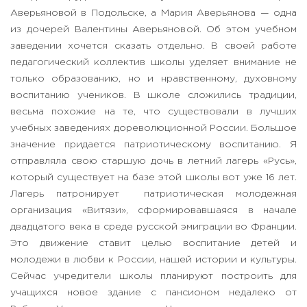
Аверьяновой в Подольске, а Мария Аверьянова — одна
из дочерей Валентины Аверьяновой. Об этом учебном
заведении хочется сказать отдельно. В своей работе
педагогический коллектив школы уделяет внимание не
только образованию, но и нравственному, духовному
воспитанию учеников. В школе сложились традиции,
весьма похожие на те, что существовали в лучших
учебных заведениях дореволюционной России. Большое
значение придается патриотическому воспитанию. Я
отправляла свою старшую дочь в летний лагерь «Русь»,
который существует на базе этой школы вот уже 16 лет.
Лагерь патронирует патриотическая молодежная
организация «Витязи», сформировавшаяся в начале
двадцатого века в среде русской эмиграции во Франции.
Это движение ставит целью воспитание детей и
молодежи в любви к России, нашей истории и культуры.
Сейчас учредители школы планируют построить для
учащихся новое здание с пансионом недалеко от