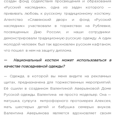
создан фонд содействия просвещения и образования
«Русский наследник», одна из задач которого —
прививать любовь к русскому традиционному костюму.
Агентство «Славянский двор» и фонд «Русский
наследник» участвовали в торжествах на Рублевке,
посвященных Дню России, и наши сотрудники
демонстрировали традиционную русскую одежду. А один
молодой человек был так вдохновлен русским кафтаном,
что пошел в нем на защиту диплома.
—
Национальный костюм может использоваться в
качестве повседневной одежды?
— Одежда, в которой вы меня видите на рекламных
щитах, предназначена для торжественных мероприятий.
Её сшили в созданном Валентиной Аверьяновой Доме
Русской одежды. Валентина не просто модельер. Она —
матушка, супруга митрофорного протоиерея Алексея,
мать шестерых детей и бабушка семерых внуков.
Валентина Аверьянова является вдохновляет своим