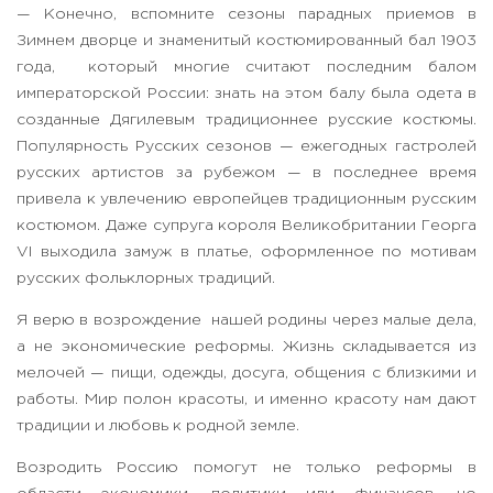
— Конечно, вспомните сезоны парадных приемов в
Зимнем дворце и знаменитый костюмированный бал 1903
года, который многие считают последним балом
императорской России: знать на этом балу была одета в
созданные Дягилевым традиционнее русские костюмы.
Популярность Русских сезонов — ежегодных гастролей
русских артистов за рубежом — в последнее время
привела к увлечению европейцев традиционным русским
костюмом. Даже супруга короля Великобритании Георга
VI выходила замуж в платье, оформленное по мотивам
русских фольклорных традиций.
Я верю в возрождение нашей родины через малые дела,
а не экономические реформы. Жизнь складывается из
мелочей — пищи, одежды, досуга, общения с близкими и
работы. Мир полон красоты, и именно красоту нам дают
традиции и любовь к родной земле.
Возродить Россию помогут не только реформы в