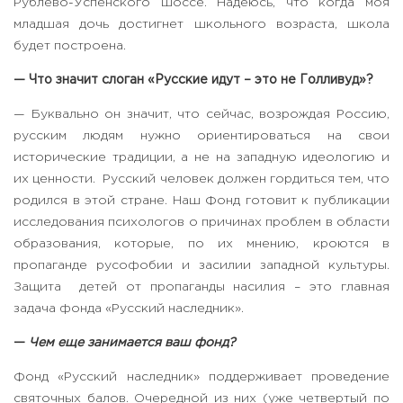
Рублево-Успенского шоссе. Надеюсь, что когда моя
младшая дочь достигнет школьного возраста, школа
будет построена.
— Что значит слоган «Русские идут – это не Голливуд»?
— Буквально он значит, что сейчас, возрождая Россию,
русским людям нужно ориентироваться на свои
исторические традиции, а не на западную идеологию и
их ценности. Русский человек должен гордиться тем, что
родился в этой стране. Наш Фонд готовит к публикации
исследования психологов о причинах проблем в области
образования, которые, по их мнению, кроются в
пропаганде русофобии и засилии западной культуры.
Защита детей от пропаганды насилия – это главная
задача фонда «Русский наследник».
—
Чем еще занимается ваш фонд?
Фонд «Русский наследник» поддерживает проведение
святочных балов. Очередной из них (уже четвертый по