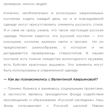
примером многих людей.
Конечно, необязательно в роскошных национальных
костюмах ходить каждый день, но и в повседневной
одежде могут присутствовать элементы русского стиля.
Я и сама не сразу узнала, что такое настоящая русская
одежда. Многим кажется, что русский костюм — это
кокошник, хохлома, валенки, лапти и прочее. Но он
предполагает разнообразие, о котором и не
догадываются приверженцы стереотипов. В нашем
костюме есть тонкое изящество вологодского кружева,
есть буйство красочных вышивок. Эти элементы могут
быть использованы в современной одежде.
—
Как вы познакомились с Валентиной Аверьяновой?
— Помимо бизнеса я занимаюсь социальными проектами,
в частности, являюсь президентом Фонда содействия
просвещению и образованию «Русский наследник». Наш
Фонд сотрудничает с Русской школой Марии