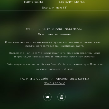
Карта сайта
Все элитные ЖК
Все элитные КП
©1995 -
2026 гг. «Славянский Двор».
Все права защищены
Копирование и воспроизведение материалов этого сайта возможно только с
письменного согласия администрации сайта.
Представленная на сайте информация, в т.ч. стоимость объектов, носит
информационный характер и не является публичной офертой.
Сайт защищен с помощью
Yandex SmartCaptcha
и соответствует
Политике
конфиденциальности Яндекс
.
Политика обработки персональных данных
Файлы cookie