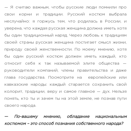
— Я считаю важным, чтобы русские люди помнили про
свои корни и традиции. Русский костюм выбрала
неслучайно: я горжусь тем, что родилась в России, и
уверена, что каждая русская женщина должна иметь хотя
бы один традиционный наряд. Через любовь к традициям
своей страны русская женщина постигает смысл жизни,
природу своей женственности. По моему мнению, хотя
бы один русский костюм должен иметь каждый, кто
относит себя к так называемой элите общества —
руководители компаний, члены правительства и даже
глава государства. Посмотрите на европейские или
кавказские народы: каждый старается сохранить свой
колорит, традиции, веру и самое главное — дух. Нельзя
понять, кто ты и зачем ты на этой земле, не познав пути
своего народа.
—
По-вашему мнению, обладание национальным
костюмом – это способ познания собственного народа?