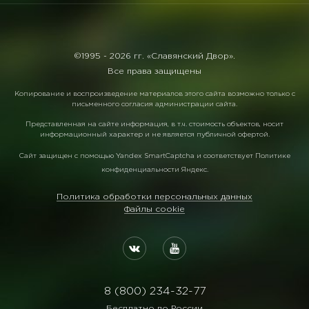
©1995 -
2026 гг. «Славянский Двор».
Все права защищены
Копирование и воспроизведение материалов этого сайта возможно только с
письменного согласия администрации сайта.
Представленная на сайте информация, в т.ч. стоимость объектов, носит
информационный характер и не является публичной офертой.
Сайт защищен с помощью
Yandex SmartCaptcha
и соответствует
Политике
конфиденциальности Яндекс
.
Политика обработки персональных данных
Файлы cookie
8 (800) 234-32-77
Бесплатно по России