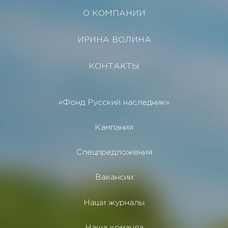
О КОМПАНИИ
ИРИНА ВОЛИНА
КОНТАКТЫ
«Фонд Русский наследник»
Кампания
Спецпредложения
Вакансии
Наши журналы
Наша команда