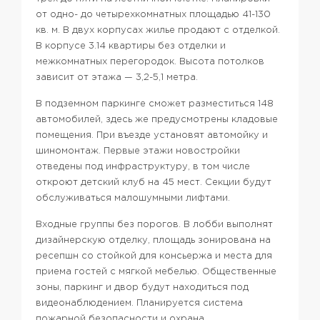
от одно- до четырехкомнатных площадью 41-130
кв. м. В двух корпусах жилье продают с отделкой.
В корпусе 3.14 квартиры без отделки и
межкомнатных перегородок. Высота потолков
зависит от этажа — 3,2-5,1 метра.
В подземном паркинге сможет разместиться 148
автомобилей, здесь же предусмотрены кладовые
помещения. При въезде установят автомойку и
шиномонтаж. Первые этажи новостройки
отведены под инфраструктуру, в том числе
откроют детский клуб на 45 мест. Секции будут
обслуживаться малошумными лифтами.
Входные группы без порогов. В лобби выполнят
дизайнерскую отделку, площадь зонирована на
ресепшн со стойкой для консьержа и места для
приема гостей с мягкой мебелью. Общественные
зоны, паркинг и двор будут находиться под
видеонаблюдением. Планируется система
пожарной безопасности и охрана.