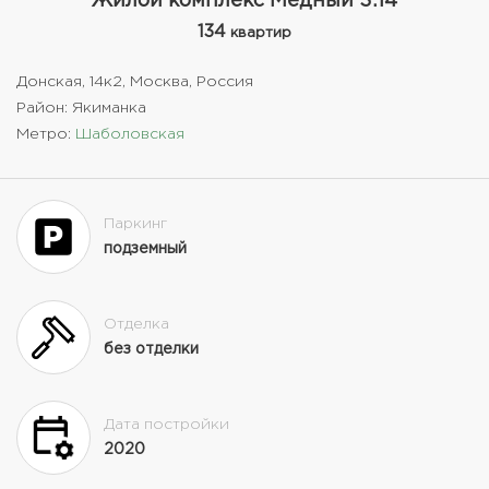
Жилой комплекс Медный 3.14
134
квартир
Донская, 14к2, Москва, Россия
Район: Якиманка
Метро:
Шаболовская
Паркинг
подземный
Отделка
без отделки
Дата постройки
2020