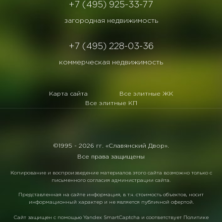
+7 (495) 925-33-77
загородная недвижимость
+7 (495) 228-03-36
коммерческая недвижимость
Карта сайта
Все элитные ЖК
Все элитные КП
©1995 -
2026 гг. «Славянский Двор».
Все права защищены
Копирование и воспроизведение материалов этого сайта возможно только с
письменного согласия администрации сайта.
Представленная на сайте информация, в т.ч. стоимость объектов, носит
информационный характер и не является публичной офертой.
Сайт защищен с помощью
Yandex SmartCaptcha
и соответствует
Политике