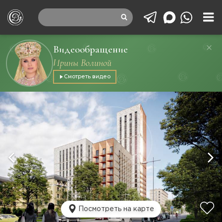
Видеообращение
Ирины Волиной
Смотреть видео
Посмотреть на карте