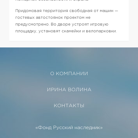
Придомовая территория свободная от машин —
гостевых автостоянок проектом не
предусмотрено. Во дворе устроят игровую
площадку, установят скамейки и велопарковки.
О КОМПАНИИ
ИРИНА ВОЛИНА
КОНТАКТЫ
«Фонд Русский наследник»