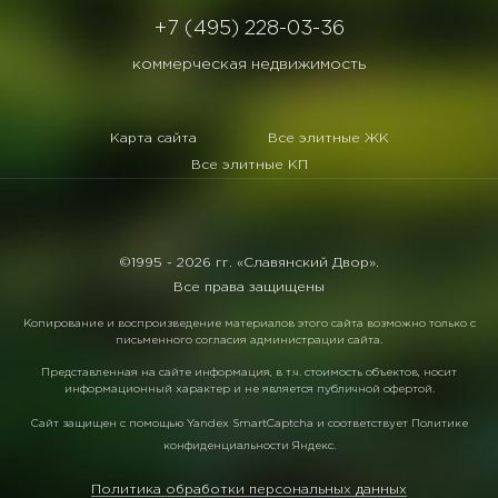
+7 (495) 228-03-36
коммерческая недвижимость
Карта сайта
Все элитные ЖК
Все элитные КП
©1995 -
2026 гг. «Славянский Двор».
Все права защищены
Копирование и воспроизведение материалов этого сайта возможно только с
письменного согласия администрации сайта.
Представленная на сайте информация, в т.ч. стоимость объектов, носит
информационный характер и не является публичной офертой.
Сайт защищен с помощью
Yandex SmartCaptcha
и соответствует
Политике
конфиденциальности Яндекс
.
Политика обработки персональных данных