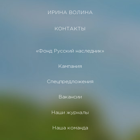
ИРИНА ВОЛИНА
КОНТАКТЫ
«Фонд Русский наследник»
Кампания
Спецпредложения
Вакансии
Наши журналы
Наша команда