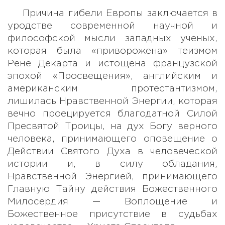
Причина гибели Европы заключается в
уродстве современной научной и
философской мысли западных ученых,
которая была «приворожена» теизмом
Рене Декарта и истощена французской
эпохой «Просвещения», английским и
американским протестантизмом,
лишилась Нравственной Энергии, которая
вечно проецируется благодатной Силой
Пресвятой Троицы, на дух Богу верного
человека, принимающего оповещение о
Действии Святого Духа в человеческой
истории и, в силу обладания,
Нравственной Энергией, принимающего
Главную Тайну действия Божественного
Милосердия — Воплощение и
Божественное присутствие в судьбах