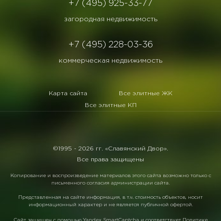
+7 (495) 925-33-77
загородная недвижимость
+7 (495) 228-03-36
коммерческая недвижимость
Карта сайта
Все элитные ЖК
Все элитные КП
©1995 -
2026 гг. «Славянский Двор».
Все права защищены
Копирование и воспроизведение материалов этого сайта возможно только с
письменного согласия администрации сайта.
Представленная на сайте информация, в т.ч. стоимость объектов, носит
информационный характер и не является публичной офертой.
Сайт защищен с помощью
Yandex SmartCaptcha
и соответствует
Политике