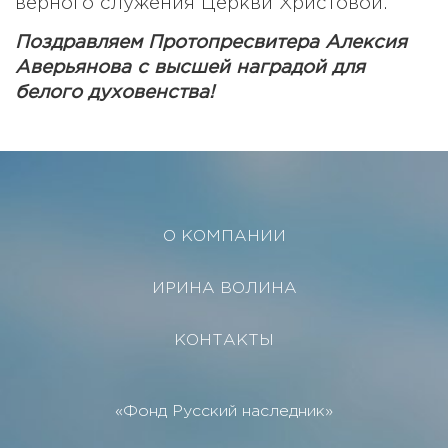
верного служения Церкви Христовой.
Поздравляем Протопресвитера Алексия
Аверьянова с высшей наградой для
белого духовенства!
О КОМПАНИИ
ИРИНА ВОЛИНА
КОНТАКТЫ
«Фонд Русский наследник»