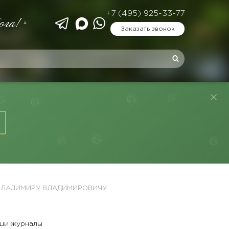
+7 (495) 925-33-77
ога!»
Заказать звонок
 ВЛАДИМИРУ ВЛАДИМИРОВИЧУ
ши журналы