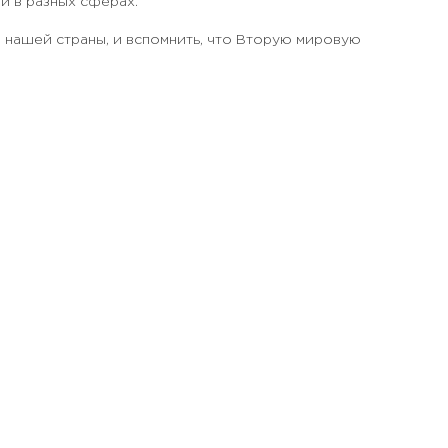
й в разных сферах.
 нашей страны, и вспомнить, что Вторую мировую