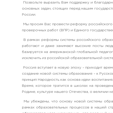
Позвольте выразить Вам поддержку и благодарно
основных задач, стоящих перед нашим государс
России.
Мы просим Вас провести реформу российского о
проверочных работ (ВПР) и Единого государствен
В рамках реформы системы российского образо
работают и даже занимают высокие посты люди
базируется на американской глобальной педагог
исключить из российской образовательной сист
Россия вступает в новую эпоху – приходит врем
создание новой системы образования – к Русско
принцип Народность как основа идеи воспитания
Время, которое тратится в школах на проведени
Родине, культуре нашего Отечества, о величии н
Мы убеждены, что основу новой системы обра
рамках образовательных процессов в нашей ст