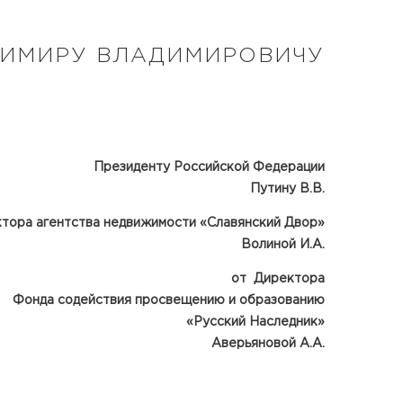
ДИМИРУ ВЛАДИМИРОВИЧУ
Президенту Российской Федерации
Путину В.В.
ктора агентства недвижимости
«Славянский Двор»
Волиной И.А.
от Директора
Фонда содействия просвещению и образованию
«Русский Наследник»
Аверьяновой А.А.