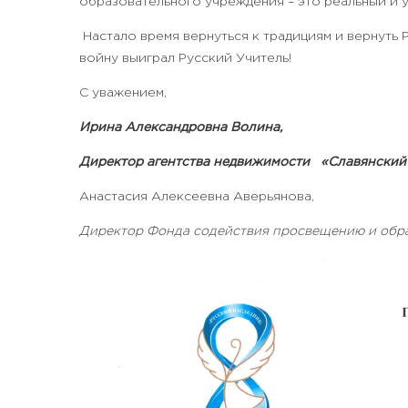
образовательного учреждения – это реальный и 
Настало время вернуться к традициям и вернуть
войну выиграл Русский Учитель!
С уважением,
Ирина Александровна Волина,
Директор агентства недвижимости
«Славянский
Анастасия Алексеевна Аверьянова,
Директор Фонда содействия просвещению и обр