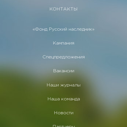
КОНТАКТЫ
«Фонд Русский наследник»
Кампания
Спецпредложения
Вакансии
Наши журналы
Наша команда
Новости
Партнеры