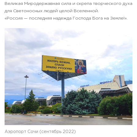
Великая Миродержавная сила и скрепа творческого духа
для Светоносных людей целой Вселенной.
«Россия — последняя надежда Господа Бога на Земле!».
Аэропорт Сочи (сентябрь 2022)