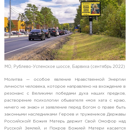
МО, Рублево-Успенское шоссе, Барвиха (сентябрь 2022)
Молитва — особое явление Нравственной Энергии
личности человека, которое направлено на вхождение в
резонанс с Великими победами духа наших предков,
растворение психологии обывателя «моя хата с краю,
ничего не знаю» и заявление перед Богом о праве быть
законными наследниками Героев и тружеников Державы
Российской! Божия Матерь держит Свой Омофор над
Русской Землей, и Покров Божией Матери касается