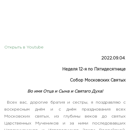
Открыть в Youtube
2022.09.04
.
Неделя 12-я по Пятидесятнице
Собор Московских Святых
Во имя Отца и Сына и Святаго Духа!
Всех вас, дорогие братия и сестры, я поздравляю с
воскресным днём и с днём празднования всех
Московских святых, из глубины веков до святых
Царственных Мучеников и за ними последовавших