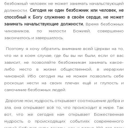
безбожный человек не может занимать начальствующей
должности.
Сегодня ни один безбожник или человек, не
способный к Богу служению в своём сердце, не может
занимать начальствующие должности.
Время безбожных
чиновников, по милости Божией, совершенно
закончилось и завершилось.
Поэтому я хочу обратить внимание всей Церкви на то,
что ни в коем случае, где бы вы ни были, если от вас
зависит, не позволяйте безбожникам занимать какое-
либо место в жизни общественной, в иерархии
чиновной. Ибо сегодня мы не можем позволить себе
роскоши нести на своих плечах ещё и глупость и
самочиние безбожных людей.
Дорогие мои, мудрость открывает соотношение добра и
зла, она открывает всё то, что происходит в мире. Так
вот, что же сегодня нам открывает Божественная
мудрость о происходящих событиях современного