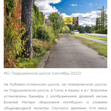
МО, Подушкинское шоссе (сентябрь 2022)
На Рублево-Успенском шоссе, на Новорижском шоссе,
на Подушкинском шоссе, в Сочи, в Крыму и в г. Воронеж
установлены баннеры с изображением древней иконы
Божией Матери «Взыскание погибших» и словами
общенародной молитвы Смутного времени XVII века: