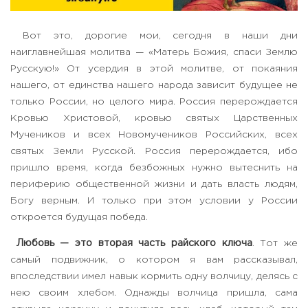
Вот это, дорогие мои, сегодня в наши дни
наиглавнейшая молитва — «Матерь Божия, спаси Землю
Русскую!» От усердия в этой молитве, от покаяния
нашего, от единства нашего народа зависит будущее не
только России, но целого мира. Россия перерождается
Кровью Христовой, кровью святых Царственных
Мучеников и всех Новомучеников Российских, всех
святых Земли Русской. Россия перерождается, ибо
пришло время, когда безбожных нужно вытеснить на
периферию общественной жизни и дать власть людям,
Богу верным. И только при этом условии у России
откроется будущая победа.
Любовь — это вторая часть райского ключа
. Тот же
самый подвижник, о котором я вам рассказывал,
впоследствии имел навык кормить одну волчицу, делясь с
нею своим хлебом. Однажды волчица пришла, сама