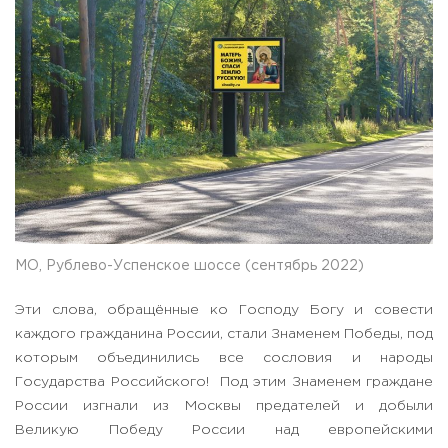
МО, Рублево-Успенское шоссе (сентябрь 2022)
Эти слова, обращённые ко Господу Богу и совести
каждого гражданина России, стали Знаменем Победы, под
которым объединились все сословия и народы
Государства Российского! Под этим Знаменем граждане
России изгнали из Москвы предателей и добыли
Великую Победу России над европейскими