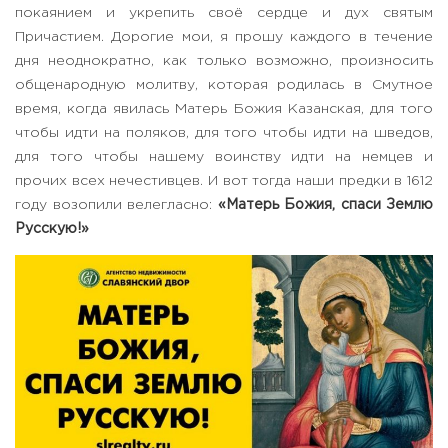
покаянием и укрепить своё сердце и дух святым
Причастием. Дорогие мои, я прошу каждого в течение
дня неоднократно, как только возможно, произносить
общенародную молитву, которая родилась в Смутное
время, когда явилась Матерь Божия Казанская, для того
чтобы идти на поляков, для того чтобы идти на шведов,
для того чтобы нашему воинству идти на немцев и
прочих всех нечестивцев. И вот тогда наши предки в 1612
году возопили велегласно:
«Матерь Божия, спаси Землю
Русскую!»