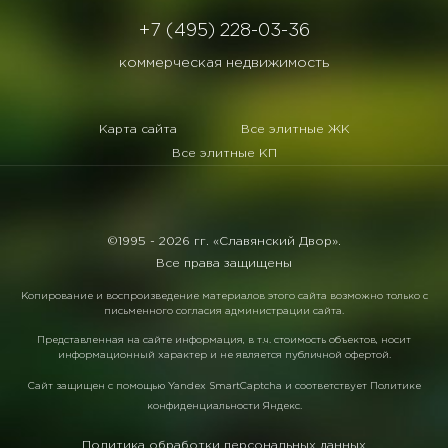
+7 (495) 228-03-36
коммерческая недвижимость
Карта сайта
Все элитные ЖК
Все элитные КП
©1995 -
2026 гг. «Славянский Двор».
Все права защищены
Копирование и воспроизведение материалов этого сайта возможно только с
письменного согласия администрации сайта.
Представленная на сайте информация, в т.ч. стоимость объектов, носит
информационный характер и не является публичной офертой.
Сайт защищен с помощью
Yandex SmartCaptcha
и соответствует
Политике
конфиденциальности Яндекс
.
Политика обработки персональных данных