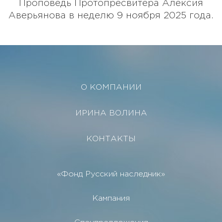
Проповедь Протопресвитера Алексия
Аверьянова в неделю 9 ноября 2025 года.
О КОМПАНИИ
ИРИНА ВОЛИНА
КОНТАКТЫ
«Фонд Русский наследник»
Кампания