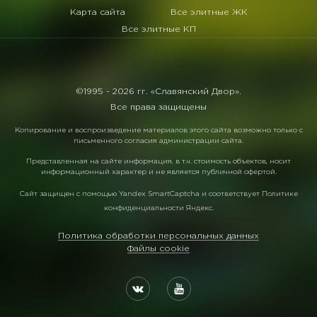
Карта сайта
Все элитные ЖК
Все элитные КП
©1995 -
2026 гг. «Славянский Двор».
Все права защищены
Копирование и воспроизведение материалов этого сайта возможно только с
письменного согласия администрации сайта.
Представленная на сайте информация, в т.ч. стоимость объектов, носит
информационный характер и не является публичной офертой.
Сайт защищен с помощью
Yandex SmartCaptcha
и соответствует
Политике
конфиденциальности Яндекс
.
Политика обработки персональных данных
Файлы cookie