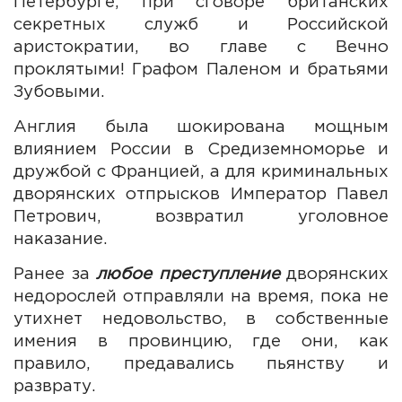
Петербурге, при сговоре британских
секретных служб и Российской
аристократии, во главе с Вечно
проклятыми! Графом Паленом и братьями
Зубовыми.
Англия была шокирована мощным
влиянием России в Средиземноморье и
дружбой с Францией, а для криминальных
дворянских отпрысков Император Павел
Петрович, возвратил уголовное
наказание.
Ранее за
любое преступление
дворянских
недорослей отправляли на время, пока не
утихнет недовольство, в собственные
имения в провинцию, где они, как
правило, предавались пьянству и
разврату.