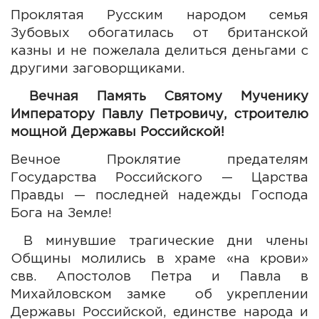
Проклятая Русским народом семья
Зубовых обогатилась от британской
казны и не пожелала делиться деньгами с
другими заговорщиками.
Вечная Память Святому Мученику
Императору Павлу Петровичу, строителю
мощной Державы Российской!
Вечное Проклятие предателям
Государства Российского — Царства
Правды — последней надежды Господа
Бога на Земле!
В минувшие трагические дни члены
Общины молились в храме «на крови»
свв. Апостолов Петра и Павла в
Михайловском замке об укреплении
Державы Российской, единстве народа и