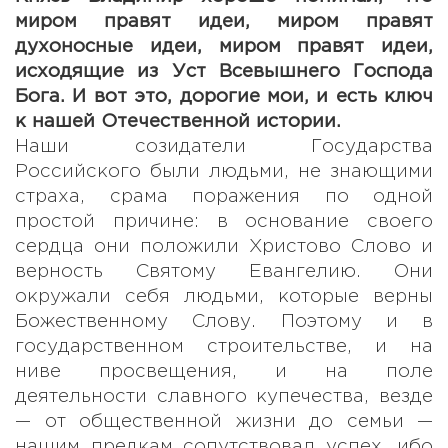
миром правят идеи, миром правят
духоносные идеи, миром правят идеи,
исходящие из Уст Всевышнего Господа
Бога. И вот это, дорогие мои, и есть ключ
к нашей Отечественной истории.
Наши созидатели Государства
Российского были людьми, не знающими
страха, срама поражения по одной
простой причине: в основание своего
сердца они положили Христово Слово и
верность Святому Евангелию. Они
окружали себя людьми, которые верны
Божественному Слову. Поэтому и в
государственном строительстве, и на
ниве просвещения, и на поле
деятельности славного купечества, везде
— от общественной жизни до семьи —
нашим предкам сопутствовал успех, ибо