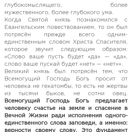
глубокомыслящего, более
мужественного, более глубокого ума.
Когда Святой князь познакомился с
Евангельским повествованием, то он был
потрясён прежде всего одним-
единственным словом Христа Спасителя,
которое звучит следующим образом:
«Слово ваше пусть будет «да» — «да»,
слово ваше пускай будет «нет» — «нет»».
Великий князь был потрясён тем, что
Всемогущий Господь Богъ просит от
человека не гекатомбы, то есть не жертвы
из тысячи быков, не сотни овец.
Всемогущий Господь Богъ предлагает
человеку счастье на земле и спасение в
Вечной Жизни ради исполнения одного-
единственного слова заповеди, а именно:
верности своему слову. Это фундамент