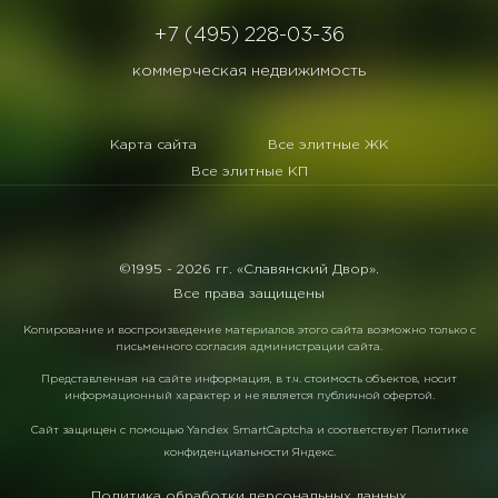
+7 (495) 228-03-36
коммерческая недвижимость
Карта сайта
Все элитные ЖК
Все элитные КП
©1995 -
2026 гг. «Славянский Двор».
Все права защищены
Копирование и воспроизведение материалов этого сайта возможно только с
письменного согласия администрации сайта.
Представленная на сайте информация, в т.ч. стоимость объектов, носит
информационный характер и не является публичной офертой.
Сайт защищен с помощью
Yandex SmartCaptcha
и соответствует
Политике
конфиденциальности Яндекс
.
Политика обработки персональных данных