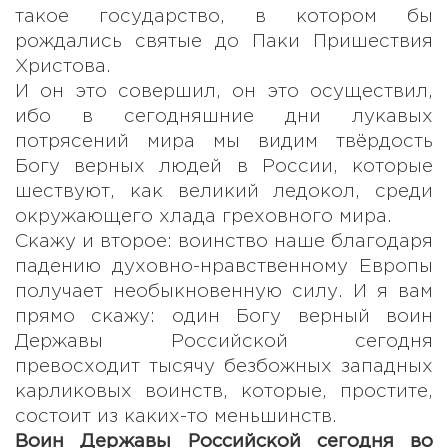
такое государство, в котором бы
рождались святые до Паки Пришествия
Христова.
И он это совершил, он это осуществил,
ибо в сегодняшние дни лукавых
потрясений мира мы видим твёрдость
Богу верных людей в России, которые
шествуют, как великий ледокол, среди
окружающего хлада греховного мира.
Скажу и второе: воинство наше благодаря
падению духовно-нравственному Европы
получает необыкновенную силу. И я вам
прямо скажу: один Богу верный воин
Державы Российской сегодня
превосходит тысячу безбожных западных
карликовых воинств, которые, простите,
состоит из каких-то меньшинств.
Воин Державы Российской сегодня во