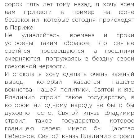
сорок пять лет тому назад, я хочу всем
вам привести в пример на фоне
беззаконий, которые сегодня происходят
в Париже.
Не удивляйтесь, времена и сроки
устроены таким образом, что святые
светя́тся, просвещаются, а грешники
очерняются, погружаясь в бездну своей
греховной мерзости.
И отсюда я хочу сделать очень важный
вывод, который касается нашего
воинства, нашей политики. Святой князь
Владимир строил такое государство, в
котором ни одному народу не было бы
духовно тесно. Святой князь Владимир
строил такое государство, которое
границею своею имело бы Царство
Небесное. Святой князь Владимир строил