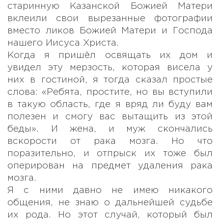
старинную Казанской Божией Матери
вклеили свои вырезанные фотографии
вместо ликов Божией Матери и Господа
нашего Иисуса Христа.
Когда я пришёл освящать их дом и
увидел эту мерзость, которая висела у
них в гостиной, я тогда сказал простые
слова: «Ребята, простите, но вы вступили
в такую область, где я вряд ли буду вам
полезен и смогу вас вытащить из этой
беды». И жена, и муж скончались
вскорости от рака мозга. Но что
поразительно, и отпрыск их тоже был
оперирован на предмет удаления рака
мозга.
Я с ними давно не имею никакого
общения, не знаю о дальнейшей судьбе
их рода. Но этот случай, который был