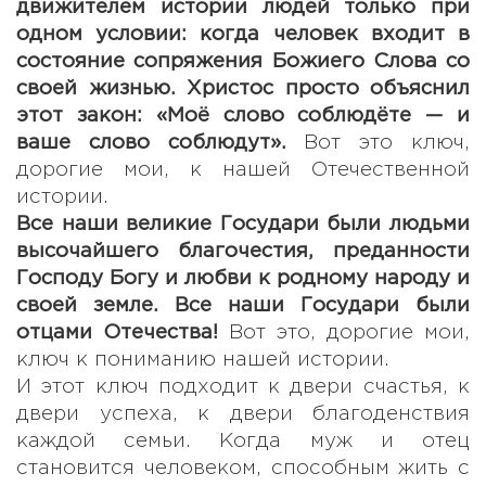
движителем истории людей только при
одном условии: когда человек входит в
состояние сопряжения Божиего Слова со
своей жизнью. Христос просто объяснил
этот закон: «Моё слово соблюдёте — и
ваше слово соблюдут».
Вот это ключ,
дорогие мои, к нашей Отечественной
истории.
Все наши великие Государи были людьми
высочайшего благочестия, преданности
Господу Богу и любви к родному народу и
своей земле. Все наши Государи были
отцами Отечества!
Вот это, дорогие мои,
ключ к пониманию нашей истории.
И этот ключ подходит к двери счастья, к
двери успеха, к двери благоденствия
каждой семьи. Когда муж и отец
становится человеком, способным жить с