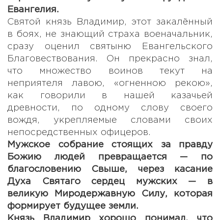
Евангелия.
Святой князь Владимир, этот закалённый
в боях, не знающий страха военачальник,
сразу оценил святыню Евангельского
Благовествования. Он прекрасно знал,
что множество воинов текут на
неприятеля лавою, «огненною рекою»,
как говорили в нашей казачьей
древности, по одному слову своего
вождя, укрепляемые словами своих
непосредственных офицеров.
Мужское собрание стоящих за правду
Божию людей превращается — по
благословению Свыше, через касание
Духа Святаго сердец мужских — в
великую Миродержавную Силу, которая
формирует будущее земли.
Князь Владимир хорошо понимал, что