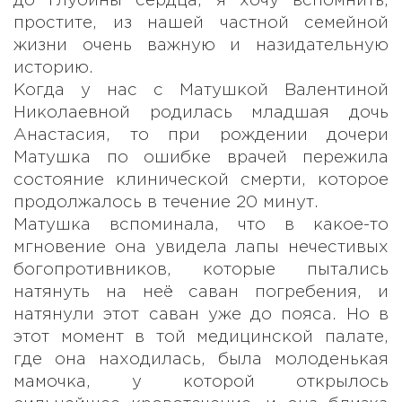
до глубины сердца, я хочу вспомнить,
простите, из нашей частной семейной
жизни очень важную и назидательную
историю.
Когда у нас с Матушкой Валентиной
Николаевной родилась младшая дочь
Анастасия, то при рождении дочери
Матушка по ошибке врачей пережила
состояние клинической смерти, которое
продолжалось в течение 20 минут.
Матушка вспоминала, что в какое-то
мгновение она увидела лапы нечестивых
богопротивников, которые пытались
натянуть на неё саван погребения, и
натянули этот саван уже до пояса. Но в
этот момент в той медицинской палате,
где она находилась, была молоденькая
мамочка, у которой открылось