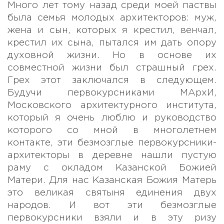
Много лет тому назад среди моей паствы
была семья молодых архитекторов: муж,
жена и сын, которых я крестил, венчал,
крестил их сына, пытался им дать опору
духовной жизни. Но в основе их
совместной жизни был страшный грех.
Грех этот заключался в следующем.
Будучи первокурсниками МАрхИ,
Московского архитектурного института,
который я очень люблю и руководство
которого со мной в многолетнем
контакте, эти безмозглые первокурсники-
архитекторы в деревне нашли пустую
раму с окладом Казанской Божией
Матери. Для нас Казанская Божия Матерь
это великая святыня единения двух
народов. И вот эти безмозглые
первокурсники взяли и в эту ризу