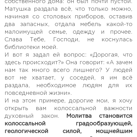
собственного дома: он был почти пустой.
Матушка раздала всё, что только можно,
начиная со столовых приборов, оставив
два запасных, отдала мебель какой-то
малоимущей семье, одежду и прочее.
Слава Тебе, Господи, не коснулась
библиотеки моей.
И вот я задал ей вопрос: «Дорогая, что
здесь происходит?» Она говорит: «А зачем
нам так много всего лишнего? У людей
вот не хватает, у соседей, я им всё
раздала, необходимое людям для их
повседневной жизни».
И на этом примере, дорогие мои, я хочу
открыть вам колоссальной важности
духовный закон.
Молитва становится
колоссальной градообразующей,
геологической силой, мощнейшим