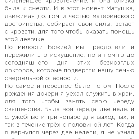
сильнейшее кровотечение, и она близка
была к смерти. И в этот момент Матушка,
движимая долгом и честью материнского
достоинства, собирает свои силы, встаёт
с кровати, для того чтобы оказать помощь
этой девочке.
По милости Божией мы преодолели и
пережили это искушение, но я помню до
сегодняшнего дня этих безмозглых
докторов, которые подвергли нашу семью
смертельной опасности.
Но самое интересное было потом. После
рождения дочери я уехал служить в храм,
для того чтобы занять свою череду
священства. Была моя череда: две недели
служебные и три-четыре дня выходных, и
так в течение трёх с половиной лет. Когда
я вернулся через две недели, я не узнал