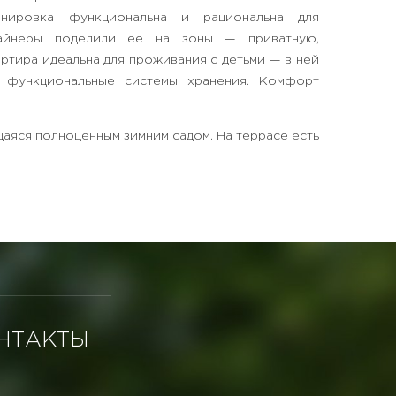
анировка функциональна и рациональна для
айнеры поделили ее на зоны — приватную,
ртира идеальна для проживания с детьми — в ней
, функциональные системы хранения. Комфорт
аяся полноценным зимним садом. На террасе есть
НТАКТЫ