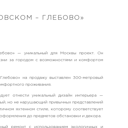
РОВСКОМ – ГЛЕБОВО»
ебово» — уникальный для Москвы проект. Он
изни за городом с возможностями и комфортом
Глебово» на продажу выставлен 300-метровый
комфортного проживания.
дует отнести уникальный дизайн интерьера —
ный, но не нарушающий привычных представлений
тичном яхтенном стиле, которому соответствует
м оформления до предметов обстановки и декора.
ный ремонт с использованием экологичных и