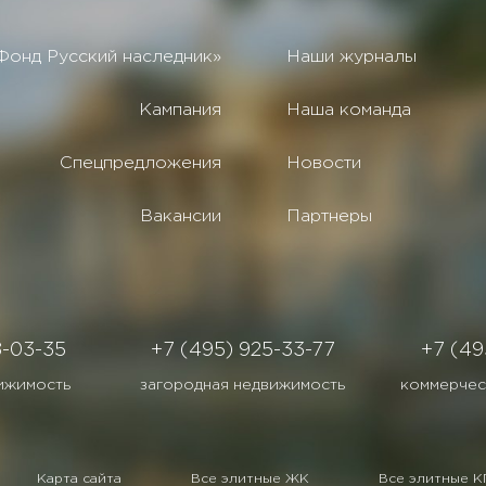
Фонд Русский наследник»
Наши журналы
Кампания
Наша команда
Спецпредложения
Новости
Вакансии
Партнеры
8-03-35
+7 (495) 925-33-77
+7 (49
ижимость
загородная недвижимость
коммерчес
Карта сайта
Все элитные ЖК
Все элитные К