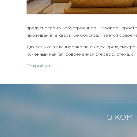
предусмотрено обустроенное игровое простр
проживания в квартире обуславливается соврем
Для отдыха в планировке пентхауса предусмотре
каменный мангал, современная стереосистема, с
Подробнее
О КОМ