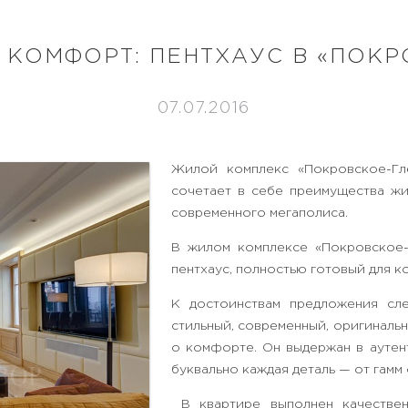
Т КОМФОРТ: ПЕНТХАУС В «ПОК
07.07.2016
Жилой комплекс «Покровское-Гл
сочетает в себе преимущества ж
современного мегаполиса.
В жилом комплексе «Покровское-
пентхаус, полностью готовый для 
К достоинствам предложения сле
стильный, современный, оригиналь
о комфорте. Он выдержан в аутен
буквально каждая деталь — от гам
В квартире выполнен качествен