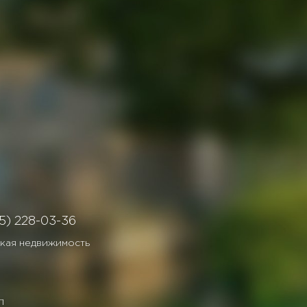
5) 228-03-36
кая недвижимость
П