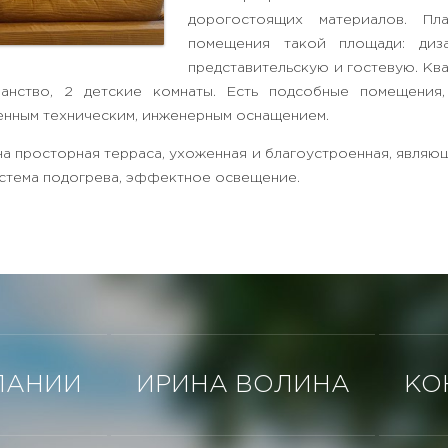
дорогостоящих материалов. Пл
помещения такой площади: диз
представительскую и гостевую. Ква
анство, 2 детские комнаты. Есть подсобные помещения
енным техническим, инженерным оснащением.
на просторная терраса, ухоженная и благоустроенная, являющ
истема подогрева, эффектное освещение.
ПАНИИ
ИРИНА ВОЛИНА
КО