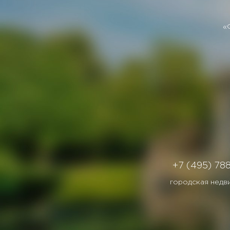
«
+7 (495) 78
городская недв