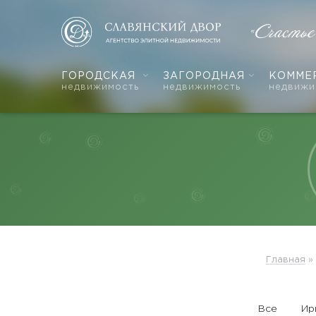
«Счасть
ГОРОДСКАЯ
ЗАГОРОДНАЯ
КОММЕ
недвижимость
недвижимость
недвижи
Главная
»
Все
Ир