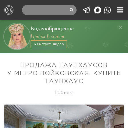
Видеообращение
Ирины Волиной
Смотреть видео
ПРОДАЖА ТАУНХАУСОВ
У МЕТРО ВОЙКОВСКАЯ. КУПИТЬ
ТАУНХАУС
1 объект