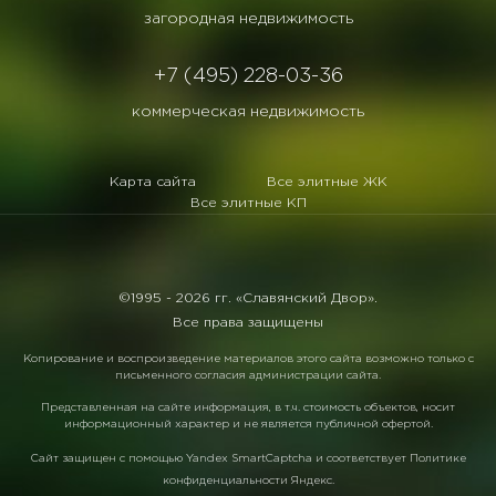
загородная недвижимость
+7 (495) 228-03-36
коммерческая недвижимость
Карта сайта
Все элитные ЖК
Все элитные КП
©1995 -
2026 гг. «Славянский Двор».
Все права защищены
Копирование и воспроизведение материалов этого сайта возможно только с
письменного согласия администрации сайта.
Представленная на сайте информация, в т.ч. стоимость объектов, носит
информационный характер и не является публичной офертой.
Сайт защищен с помощью
Yandex SmartCaptcha
и соответствует
Политике
конфиденциальности Яндекс
.