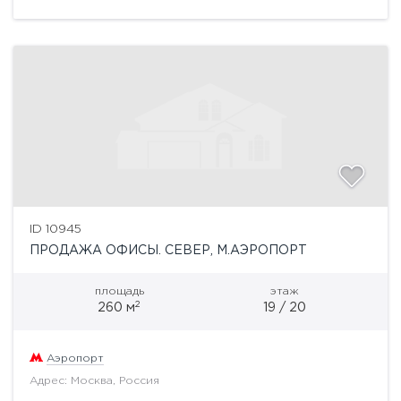
линии. Центральная система кондиционирования...
ID 10945
ПРОДАЖА ОФИСЫ. СЕВЕР, М.АЭРОПОРТ
площадь
этаж
2
260 м
19 / 20
Аэропорт
Адрес: Москва, Россия