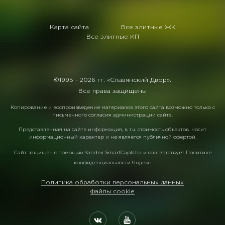
Карта сайта
Все элитные ЖК
Все элитные КП
©1995 -
2026 гг. «Славянский Двор».
Все права защищены
Копирование и воспроизведение материалов этого сайта возможно только с
письменного согласия администрации сайта.
Представленная на сайте информация, в т.ч. стоимость объектов, носит
информационный характер и не является публичной офертой.
Сайт защищен с помощью
Yandex SmartCaptcha
и соответствует
Политике
конфиденциальности Яндекс
.
Политика обработки персональных данных
Файлы cookie