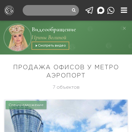
Видеообращение
Ирины Волиной
Смотреть видео
ПРОДАЖА ОФИСОВ У МЕТРО
АЭРОПОРТ
7 объектов
Спецпредложение