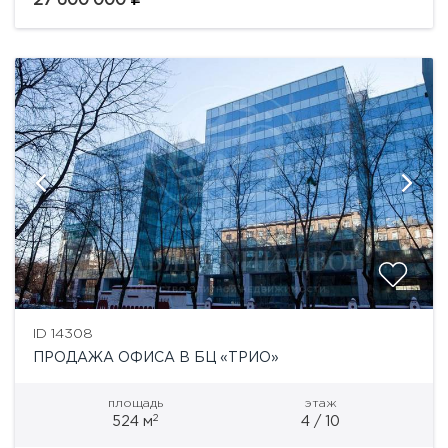
27'600'000
ID 14308
ПРОДАЖА ОФИСА В БЦ «ТРИО»
площадь
этаж
2
524 м
4 / 10