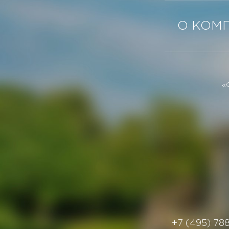
О КОМ
«
+7 (495) 78