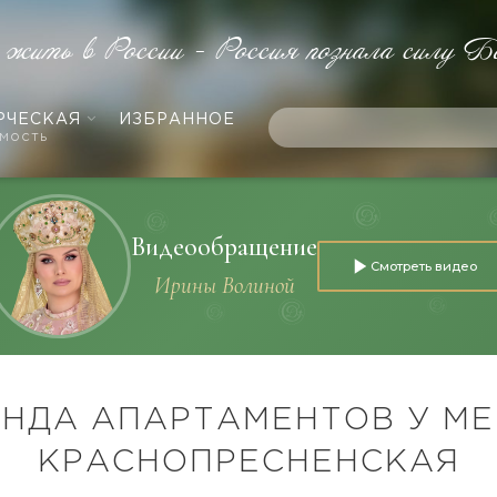
 жить в России - Россия познала силу Б
РЧЕСКАЯ
ИЗБРАННОЕ
мость
Видеообращение
Смотреть видео
Ирины Волиной
НДА АПАРТАМЕНТОВ У М
КРАСНОПРЕСНЕНСКАЯ