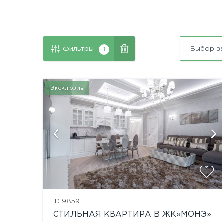
Фильтры
Выбор в
1
Эксклюзив
й
показать ещё 30 фотографий
ID 9859
СТИЛЬНАЯ КВАРТИРА В ЖК»МОНЭ»