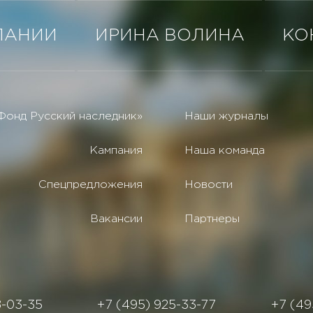
ПАНИИ
ИРИНА ВОЛИНА
КО
Фонд Русский наследник»
Наши журналы
Кампания
Наша команда
Спецпредложения
Новости
Вакансии
Партнеры
8-03-35
+7 (495) 925-33-77
+7 (49