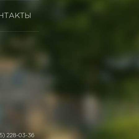
НТАКТЫ
5) 228-03-36