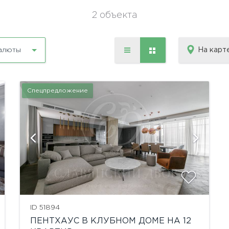
2 объекта
На карт
алюты
Спецпредложение
ID 51894
ПЕНТХАУС В КЛУБНОМ ДОМЕ НА 12