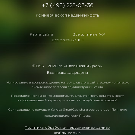
+7 (495) 228-03-36
коммерческая недвижимость
Карта сайта
Все элитные ЖК
Все элитные КП
©1995 -
2026 гг. «Славянский Двор».
Все права защищены
Копирование и воспроизведение материалов этого сайта возможно только с
письменного согласия администрации сайта.
Представленная на сайте информация, в т.ч. стоимость объектов, носит
информационный характер и не является публичной офертой.
Сайт защищен с помощью
Yandex SmartCaptcha
и соответствует
Политике
конфиденциальности Яндекс
.
Политика обработки персональных данных
Файлы cookie