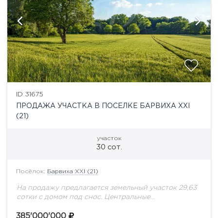
ID 31675
ПРОДАЖА УЧАСТКА В ПОСЕЛКЕ БАРВИХА XXI
(21)
участок
30 сот.
Посёлок:
Барвиха XXI (21)
На продажу предлагается земельный участок 29,63
сотки с домом под снос. Центральные
коммуникации.
385'000'000